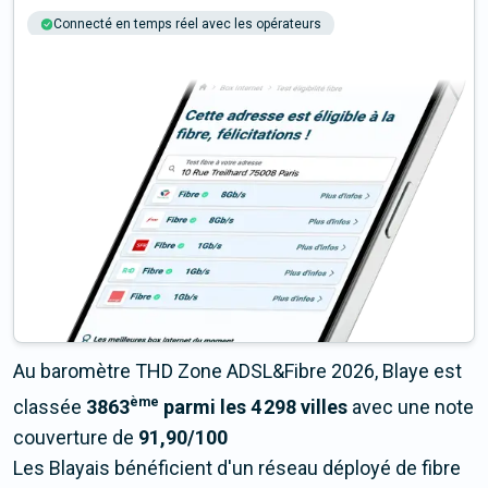
Connecté en temps réel avec les opérateurs
+6M tests chaque année
Multi-opérateurs
Au baromètre THD Zone ADSL&Fibre 2026, Blaye est
ème
classée
3863
parmi les 4 298 villes
avec une note
couverture de
91,90/100
Les Blayais bénéficient d'un réseau déployé de fibre