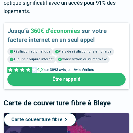
optique significatif avec un accès pour 91% des
logements.
Jusqu’à
360€ d’économies
sur votre
facture internet en un seul appel
Résiliation automatique
Frais de résiliation pris en charge
Aucune coupure internet
Conservation du numéro fixe
4,2
sur
3093
avis, par Avis Vérifiés
Être rappelé
Carte de couverture fibre
à Blaye
Carte couverture fibre