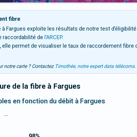
nt fibre
e
à Fargues exploite les résultats de notre test d’éligibili
 raccordabilité de
l’ARCEP
.
 elle permet de visualiser le taux de raccordement fibre 
ur notre carte ? Contactez
Timothée, notre expert data télécoms.
re de la fibre
à Fargues
bles en fonction du débit à Fargues
...
98
%