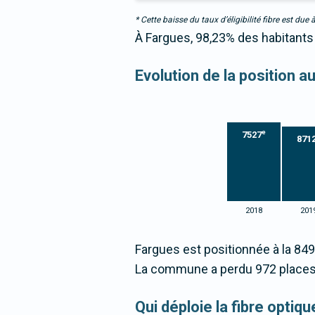
* Cette baisse du taux d’éligibilité fibre est 
À Fargues, 98,23% des habitants 
Evolution de la position 
e
7527
871
2018
201
Fargues est positionnée à la 84
La commune a perdu 972 places
Qui déploie la fibre opti