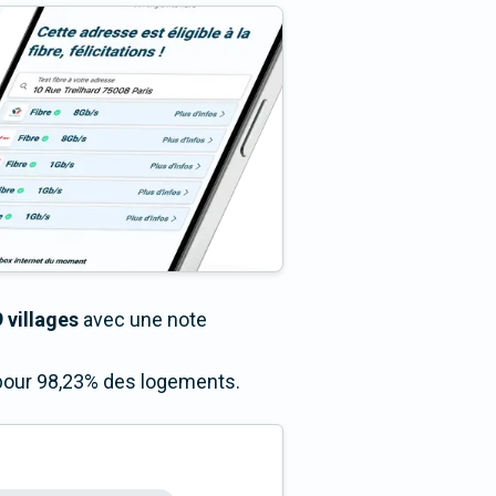
 villages
avec une note
s pour 98,23% des logements.