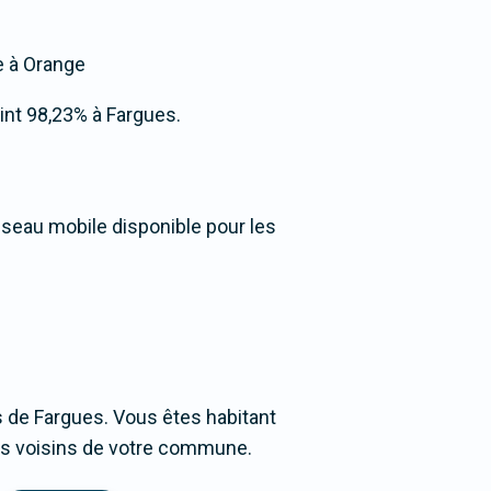
ée à Orange
teint 98,23% à Fargues.
éseau mobile disponible pour les
 de Fargues. Vous êtes habitant
ages voisins de votre commune.