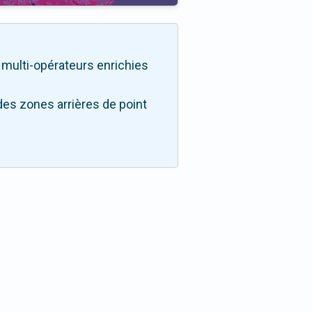
té multi-opérateurs enrichies
des zones arrières de point