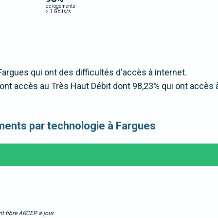
de logements
>
1 Gbits/s
Fargues qui ont des difficultés d'accès à internet.
ont accès au Très Haut Débit dont 98,23% qui ont accès 
gements par technologie à Fargues
t fibre ARCEP à jour.