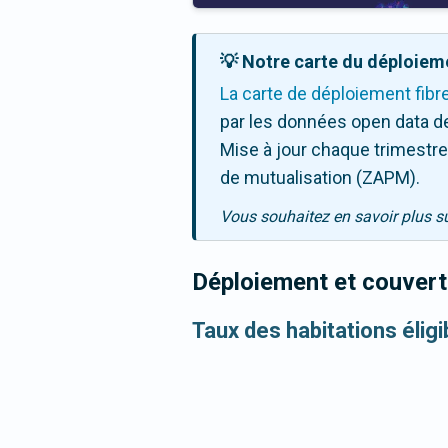
💡 Notre carte du déploieme
La carte de déploiement fibr
par les données open data de
Mise à jour chaque trimestre,
de mutualisation (ZAPM).
Vous souhaitez en savoir plus s
Déploiement et couvertu
Taux des habitations éligi