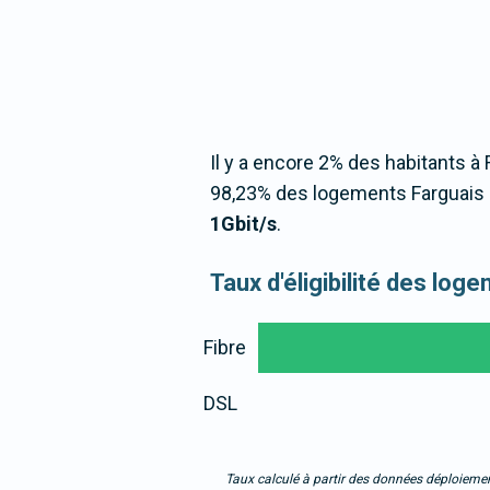
Il y a encore 2% des habitants à 
98,23% des logements Farguais 
1Gbit/s
.
Taux d'éligibilité des lo
Fibre
DSL
Taux calculé à partir des données déploiemen