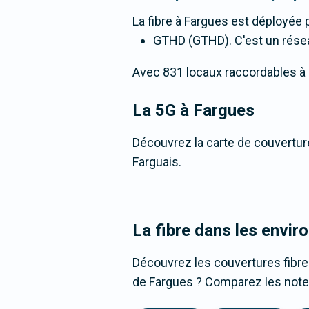
La fibre
à Fargues
est déployée p
GTHD (GTHD). C'est un réseau 
Avec 831 locaux raccordables à la 
La 5G
à Fargues
Découvrez la carte de couverture
Farguais.
La fibre dans les envir
Découvrez les couvertures fibre
de Fargues ? Comparez les notes,