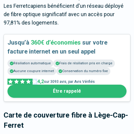
Les Ferretcapiens bénéficient d'un réseau déployé
de fibre optique significatif avec un accès pour
97,81% des logements.
Jusqu’à
360€ d’économies
sur votre
facture internet en un seul appel
Résiliation automatique
Frais de résiliation pris en charge
Aucune coupure internet
Conservation du numéro fixe
4,2
sur
3093
avis, par Avis Vérifiés
Être rappelé
Carte de couverture fibre
à Lège-Cap-
Ferret