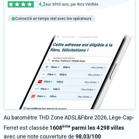
4,2
sur
3093
avis, par Avis Vérifiés
Connecté en temps réel avec les opérateurs
+6M tests chaque année
Multi-opérateurs
Au baromètre THD Zone ADSL&Fibre 2026, Lège-Cap-
ème
Ferret est classée
1608
parmi les 4 298 villes
avec une note couverture de
98,03/100