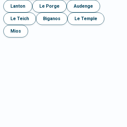
Lanton
Le Porge
Audenge
Le Teich
Biganos
Le Temple
Mios