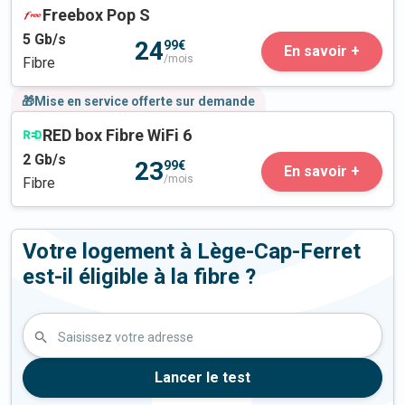
Freebox Pop S
5
Gb/s
24
99€
En savoir +
/mois
Fibre
🎁Mise en service offerte sur demande
RED box Fibre WiFi 6
2
Gb/s
23
99€
En savoir +
/mois
Fibre
Votre logement à Lège-Cap-Ferret
est-il éligible à la fibre ?
Saisissez votre adresse
Lancer le test