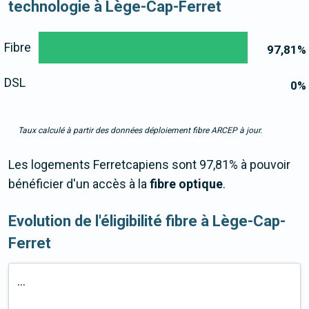
technologie à Lège-Cap-Ferret
Fibre
97,81
%
DSL
0
%
Taux calculé à partir des données déploiement fibre ARCEP à jour.
Les logements Ferretcapiens sont 97,81% à pouvoir
bénéficier d'un accès à la
fibre optique
.
Evolution de l'éligibilité fibre à Lège-Cap-
Ferret
...