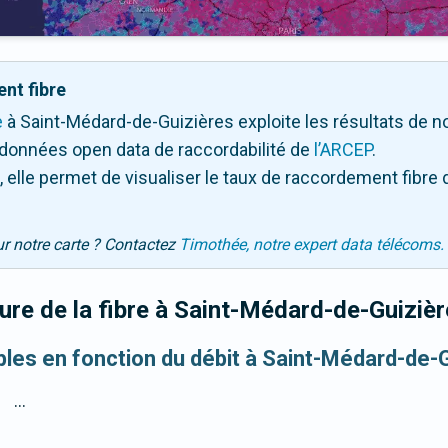
nt fibre
e
à Saint-Médard-de-Guizières exploite les résultats de notr
 données open data de raccordabilité de
l’ARCEP
.
 elle permet de visualiser le taux de raccordement fibre 
ur notre carte ? Contactez
Timothée, notre expert data télécoms.
re de la fibre
à Saint-Médard-de-Guizièr
ibles en fonction du débit à Saint-Médard-de-
...