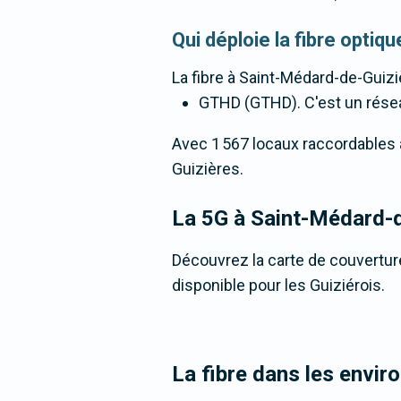
Qui déploie la fibre opti
La fibre
à Saint-Médard-de-Guizi
GTHD (GTHD). C'est un réseau 
Avec 1 567 locaux raccordables à 
Guizières.
La 5G
à Saint-Médard-
Découvrez la carte de couverture
disponible pour les Guiziérois.
La fibre dans les envi