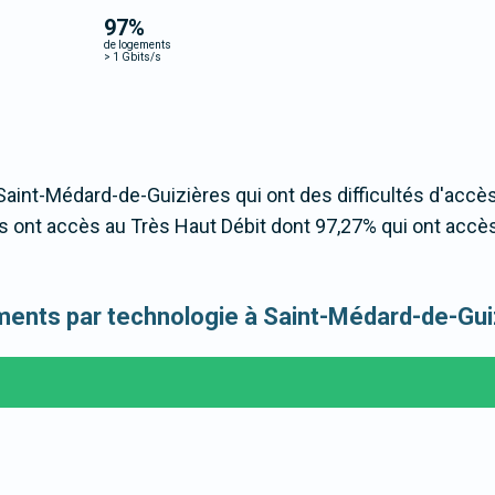
97
%
de logements
>
1 Gbits/s
Saint-Médard-de-Guizières qui ont des difficultés d'accès
 ont accès au Très Haut Débit dont 97,27% qui ont accè
gements par technologie à Saint-Médard-de-Gu