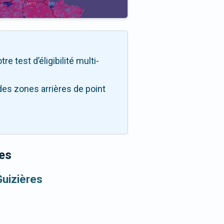
e test d’éligibilité multi-
des zones arrières de point
es
Guizières