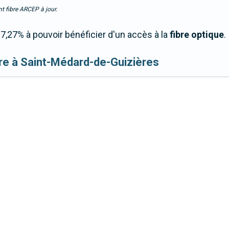
t fibre ARCEP à jour.
7,27% à pouvoir bénéficier d'un accès à la
fibre optique
.
fibre à Saint-Médard-de-Guizières