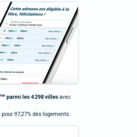
me
parmi les 4 298 villes
avec
ès pour 97,27% des logements.