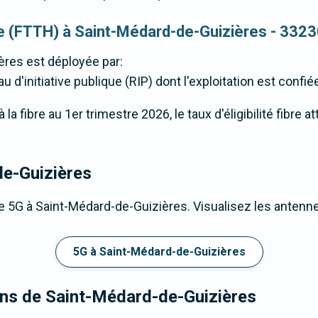
que (FTTH) à Saint-Médard-de-Guizières - 332
ères
est déployée par:
d'initiative publique (RIP) dont l'exploitation est confi
la fibre au 1er trimestre 2026, le taux d'éligibilité fibre 
de-Guizières
 5G à Saint-Médard-de-Guizières. Visualisez les antennes
5G à Saint-Médard-de-Guizières
rons de Saint-Médard-de-Guizières