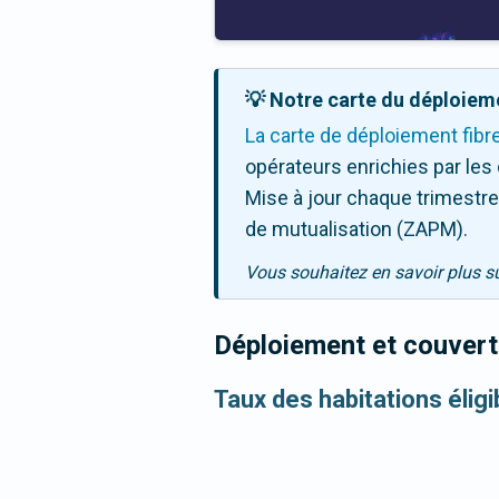
💡 Notre carte du déploieme
La carte de déploiement fibr
opérateurs enrichies par les
Mise à jour chaque trimestre,
de mutualisation (ZAPM).
Vous souhaitez en savoir plus s
Déploiement et couvertu
Taux des habitations élig