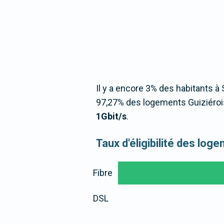
Il y a encore 3% des habitants à 
97,27% des logements Guiziérois
1Gbit/s
.
Taux d'éligibilité des lo
Fibre
DSL