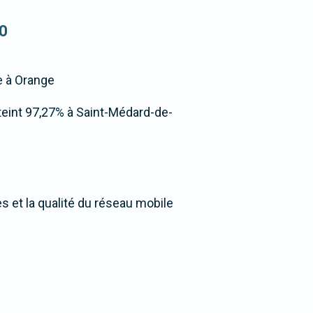
30
ée à Orange
atteint 97,27% à Saint-Médard-de-
 et la qualité du réseau mobile