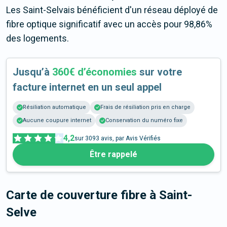
Les Saint-Selvais bénéficient d'un réseau déployé de
fibre optique significatif avec un accès pour 98,86%
des logements.
Jusqu’à
360€ d’économies
sur votre
facture internet en un seul appel
Résiliation automatique
Frais de résiliation pris en charge
Aucune coupure internet
Conservation du numéro fixe
4,2
sur
3093
avis, par Avis Vérifiés
Être rappelé
Carte de couverture fibre
à Saint-
Selve