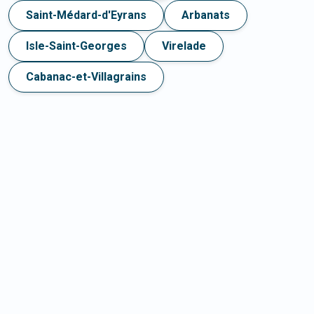
Saint-Médard-d'Eyrans
Arbanats
Isle-Saint-Georges
Virelade
Cabanac-et-Villagrains