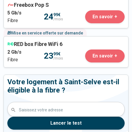
Freebox Pop S
5
Gb/s
24
99€
En savoir +
/mois
Fibre
🎁Mise en service offerte sur demande
RED box Fibre WiFi 6
2
Gb/s
23
99€
En savoir +
/mois
Fibre
Votre logement à Saint-Selve est-il
éligible à la fibre ?
Saisissez votre adresse
Lancer le test