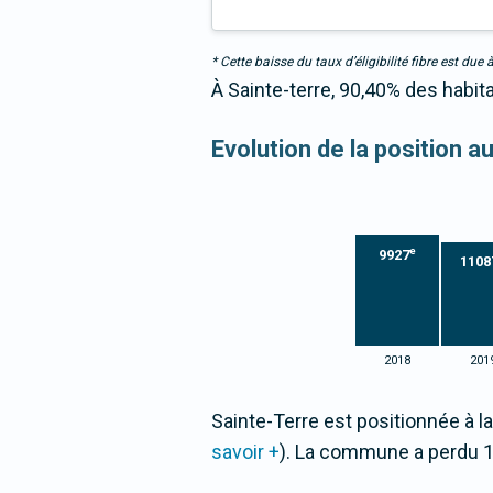
* Cette baisse du taux d’éligibilité fibre est 
À Sainte-terre, 90,40% des habit
Evolution de la position 
e
9927
1108
2018
201
Sainte-Terre est positionnée à l
savoir +
). La commune a perdu 