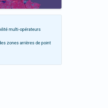
bilité multi-opérateurs
des zones arrières de point