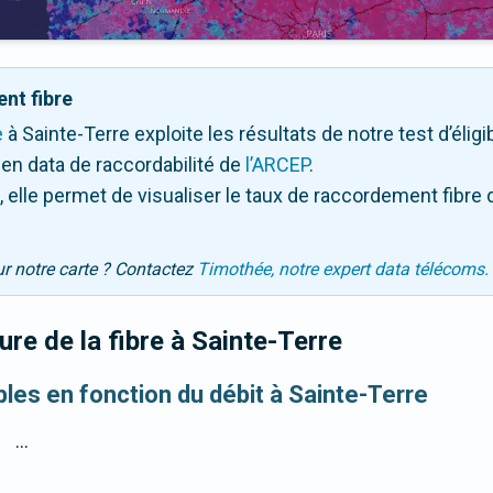
nt fibre
e
à Sainte-Terre exploite les résultats de notre test d’éligi
en data de raccordabilité de
l’ARCEP
.
 elle permet de visualiser le taux de raccordement fibre 
ur notre carte ? Contactez
Timothée, notre expert data télécoms.
re de la fibre
à Sainte-Terre
bles en fonction du débit à Sainte-Terre
...