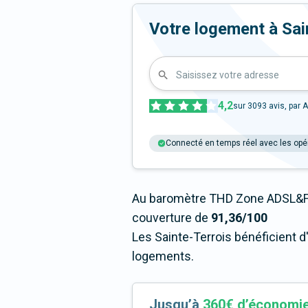
Votre logement à Saint
Saisissez votre adresse
4,2
sur
3093
avis, par A
Connecté en temps réel avec les opé
Au baromètre THD Zone ADSL&Fi
couverture de
91,36/100
Les Sainte-Terrois bénéficient d
logements.
Jusqu’à
360€ d’économi