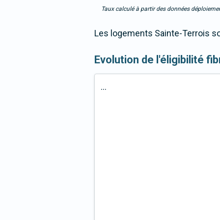
Taux calculé à partir des données déploiemen
Les logements Sainte-Terrois so
Evolution de l'éligibilité f
...