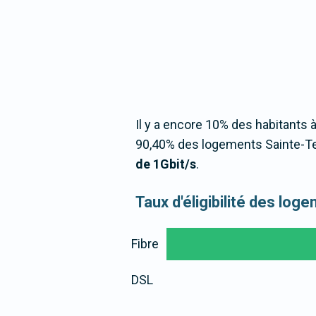
Il y a encore 10% des habitants à
90,40% des logements Sainte-Ter
de 1Gbit/s
.
Taux d'éligibilité des lo
Fibre
DSL