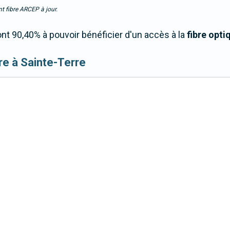
t fibre ARCEP à jour.
nt 90,40% à pouvoir bénéficier d'un accès à la
fibre opti
ibre à Sainte-Terre