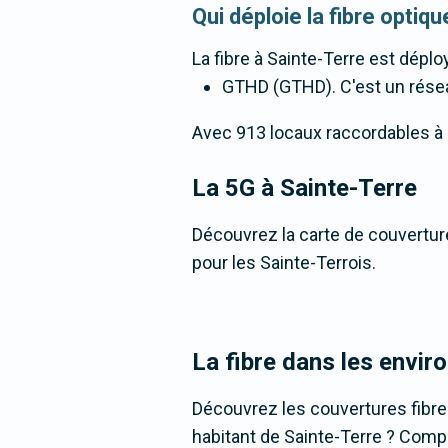
Qui déploie la fibre optiq
La fibre
à Sainte-Terre
est déploy
GTHD (GTHD). C'est un réseau 
Avec 913 locaux raccordables à la 
La 5G
à Sainte-Terre
Découvrez la carte de couverture
pour les Sainte-Terrois.
La fibre dans les envir
Découvrez les couvertures fibre
habitant de Sainte-Terre ? Compar