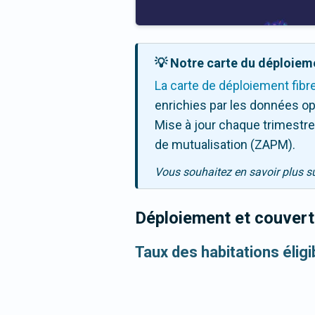
💡 Notre carte du déploieme
La carte de déploiement fibr
enrichies par les données op
Mise à jour chaque trimestre,
de mutualisation (ZAPM).
Vous souhaitez en savoir plus s
Déploiement et couvertu
Taux des habitations éligi