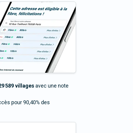
29 589 villages
avec une note
 accès pour 90,40% des