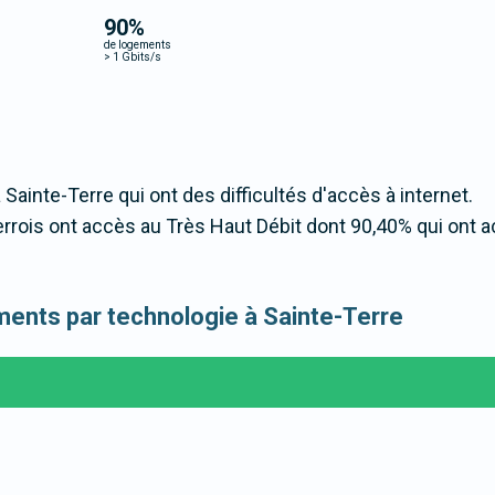
90
%
de logements
>
1 Gbits/s
 Sainte-Terre qui ont des difficultés d'accès à internet.
rois ont accès au Très Haut Débit dont 90,40% qui ont 
gements par technologie à Sainte-Terre