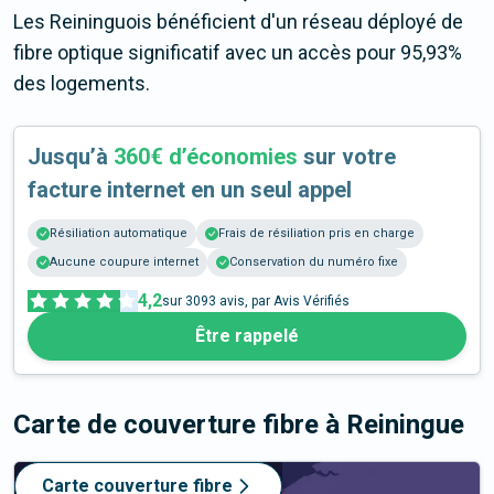
Les Reininguois bénéficient d'un réseau déployé de
fibre optique significatif avec un accès pour 95,93%
des logements.
Jusqu’à
360€ d’économies
sur votre
facture internet en un seul appel
Résiliation automatique
Frais de résiliation pris en charge
Aucune coupure internet
Conservation du numéro fixe
4,2
sur
3093
avis, par Avis Vérifiés
Être rappelé
Carte de couverture fibre
à Reiningue
Carte couverture fibre