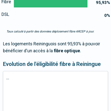
Fibre
95,93
%
DSL
0
%
Taux calculé à partir des données déploiement fibre ARCEP à jour.
Les logements Reininguois sont 95,93% à pouvoir
bénéficier d'un accès à la
fibre optique
.
Evolution de l'éligibilité fibre à Reiningue
...