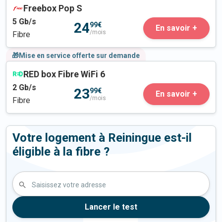
Freebox Pop S
5
Gb/s
24
99€
En savoir +
/mois
Fibre
🎁Mise en service offerte sur demande
RED box Fibre WiFi 6
2
Gb/s
23
99€
En savoir +
/mois
Fibre
Votre logement à Reiningue est-il
éligible à la fibre ?
Saisissez votre adresse
Lancer le test