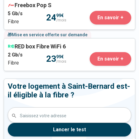
Freebox Pop S
5
Gb/s
24
99€
En savoir +
/mois
Fibre
🎁Mise en service offerte sur demande
RED box Fibre WiFi 6
2
Gb/s
23
99€
En savoir +
/mois
Fibre
Votre logement à Saint-Bernard est-
il éligible à la fibre ?
Saisissez votre adresse
Lancer le test