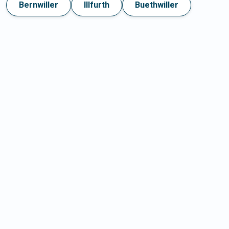
Bernwiller
Illfurth
Buethwiller