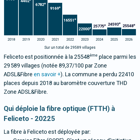
4402
e
6782
e
9169
e
16551
e
24593
e
e
25548
25775
e
22000
2018
2019
2020
2021
2022
2023
2024
2025
2026
Sur un total de 29589 villages
ème
Feliceto est positionnée à la 25548
place parmi les
29 589 villages (notée 89,37/100 par Zone
ADSL&Fibre
en savoir +
). La commune a perdu 22410
places depuis 2018 au baromètre couverture THD
Zone ADSL&Fibre.
Qui déploie la fibre optique (FTTH) à
Feliceto - 20225
La fibre
à Feliceto
est déployée par: