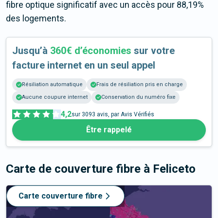
fibre optique significatif avec un accès pour 88,19%
des logements.
Jusqu’à
360€ d’économies
sur votre
facture internet en un seul appel
Résiliation automatique
Frais de résiliation pris en charge
Aucune coupure internet
Conservation du numéro fixe
4,2
sur
3093
avis, par Avis Vérifiés
Être rappelé
Carte de couverture fibre
à Feliceto
Carte couverture fibre