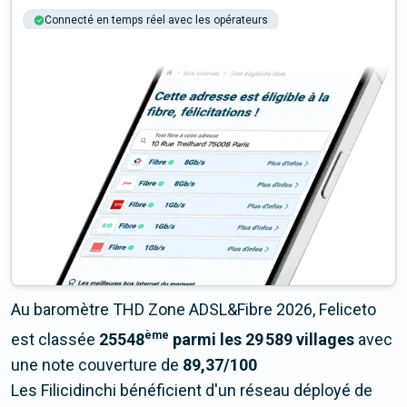
Connecté en temps réel avec les opérateurs
+6M tests chaque année
Multi-opérateurs
Au baromètre THD Zone ADSL&Fibre 2026, Feliceto
ème
est classée
25548
parmi les 29 589 villages
avec
une note couverture de
89,37/100
Les Filicidinchi bénéficient d'un réseau déployé de