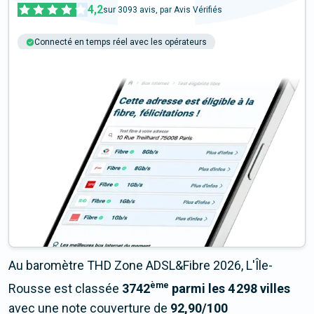
4,2
sur
3093
avis, par Avis Vérifiés
Connecté en temps réel avec les opérateurs
+6M tests chaque année
Multi-opérateurs
Au baromètre THD Zone ADSL&Fibre 2026, L'Île-
ème
Rousse est classée
3742
parmi les 4 298 villes
avec une note couverture de
92,90/100