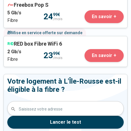
Freebox Pop S
5
Gb/s
24
99€
En savoir +
/mois
Fibre
🎁Mise en service offerte sur demande
RED box Fibre WiFi 6
2
Gb/s
23
99€
En savoir +
/mois
Fibre
Votre logement à L'Île-Rousse est-il
éligible à la fibre ?
Saisissez votre adresse
Lancer le test