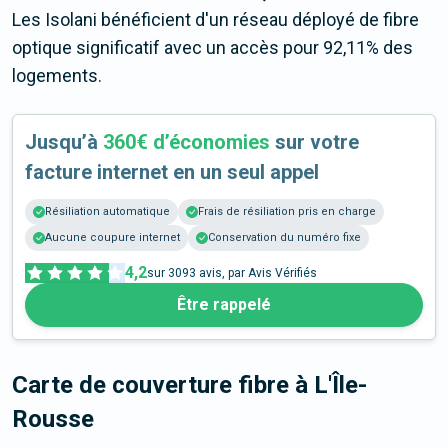
Les Isolani bénéficient d'un réseau déployé de fibre
optique significatif avec un accès pour 92,11% des
logements.
Jusqu’à
360€ d’économies
sur votre
facture internet en un seul appel
Résiliation automatique
Frais de résiliation pris en charge
Aucune coupure internet
Conservation du numéro fixe
4,2
sur
3093
avis, par Avis Vérifiés
Être rappelé
Carte de couverture fibre
à L'Île-
Rousse