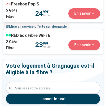
Freebox Pop S
5
Gb/s
24
99€
En savoir +
/mois
Fibre
🎁Mise en service offerte sur demande
RED box Fibre WiFi 6
2
Gb/s
23
99€
En savoir +
/mois
Fibre
Votre logement à Gragnague est-il
éligible à la fibre ?
Saisissez votre adresse
Lancer le test