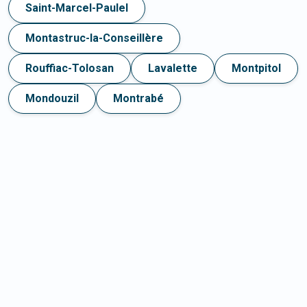
Saint-Marcel-Paulel
Montastruc-la-Conseillère
Rouffiac-Tolosan
Lavalette
Montpitol
Mondouzil
Montrabé