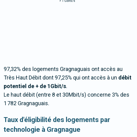
>
1 Gbits/s
97,32% des logements Gragnaguais ont accès au
Très Haut Débit dont 97,25% qui ont accès à un
débit
potentiel de + de 1Gbit/s
.
Le haut débit (entre 8 et 30Mbit/s) concerne 3% des
1 782 Gragnaguais.
Taux d'éligibilité des logements par
technologie à Gragnague