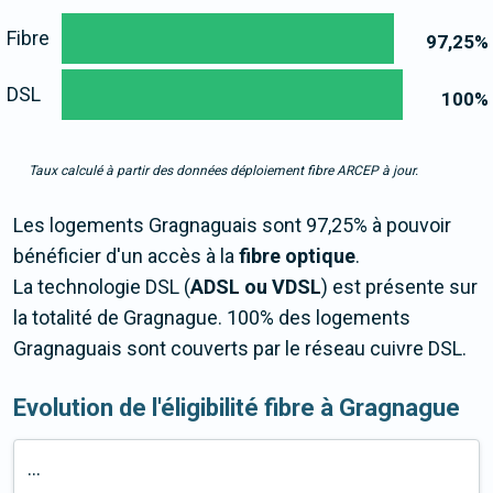
Fibre
97,25
%
DSL
100
%
Taux calculé à partir des données déploiement fibre ARCEP à jour.
Les logements Gragnaguais sont 97,25% à pouvoir
bénéficier d'un accès à la
fibre optique
.
La technologie DSL (
ADSL ou VDSL
) est présente sur
la totalité de Gragnague. 100% des logements
Gragnaguais sont couverts par le réseau cuivre DSL.
Evolution de l'éligibilité fibre à Gragnague
...