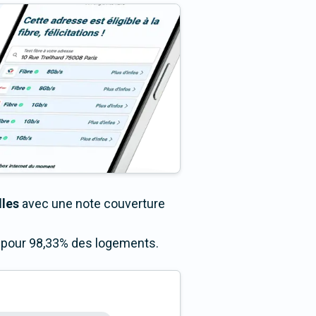
lles
avec une note couverture
s pour 98,33% des logements.