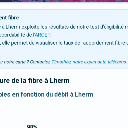
nt fibre
e
à Lherm exploite les résultats de notre test d’éligibilité
ccordabilité de
l’ARCEP
.
 elle permet de visualiser le taux de raccordement fibre 
ur notre carte ? Contactez
Timothée, notre expert data télécoms.
re de la fibre
à Lherm
ibles en fonction du débit à Lherm
...
98
%