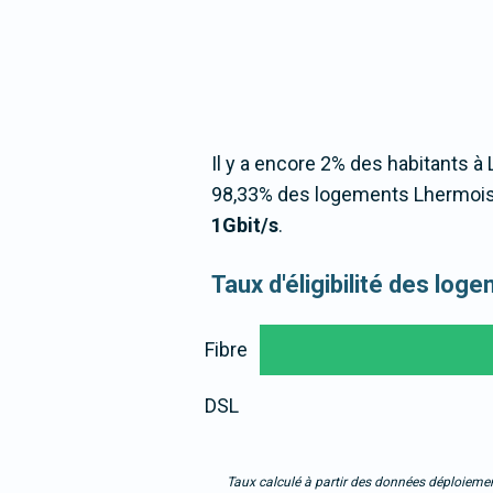
Il y a encore 2% des habitants à 
98,33% des logements Lhermois 
1Gbit/s
.
Taux d'éligibilité des lo
Fibre
DSL
Taux calculé à partir des données déploiemen