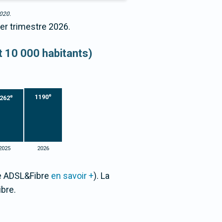
2020.
er trimestre 2026.
et 10 000 habitants)
e
1190
e
262
2025
2026
ne ADSL&Fibre
en savoir +
). La
bre.