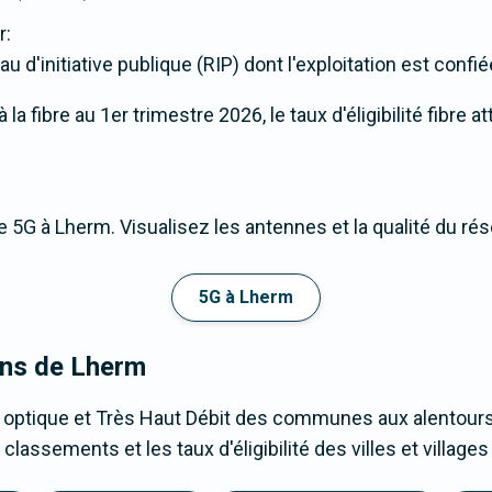
r:
au d'initiative publique (RIP) dont l'exploitation est confié
a fibre au 1er trimestre 2026, le taux d'éligibilité fibre a
 5G à Lherm. Visualisez les antennes et la qualité du ré
5G à Lherm
ons de Lherm
e optique et Très Haut Débit des communes aux alentours
lassements et les taux d'éligibilité des villes et villag