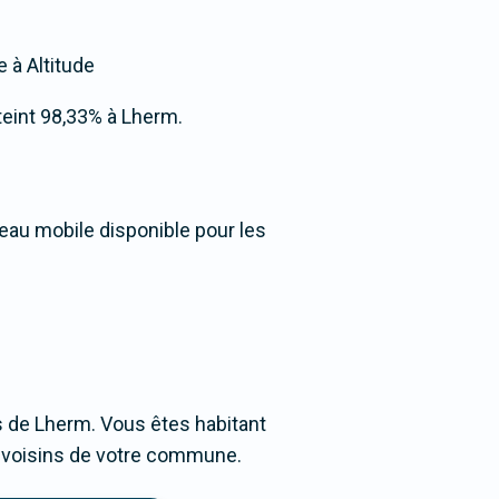
e à Altitude
tteint 98,33% à Lherm.
seau mobile disponible pour les
 de Lherm. Vous êtes habitant
es voisins de votre commune.