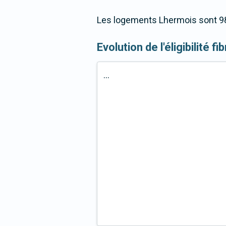
Les logements Lhermois sont 98,
Evolution de l'éligibilité f
...