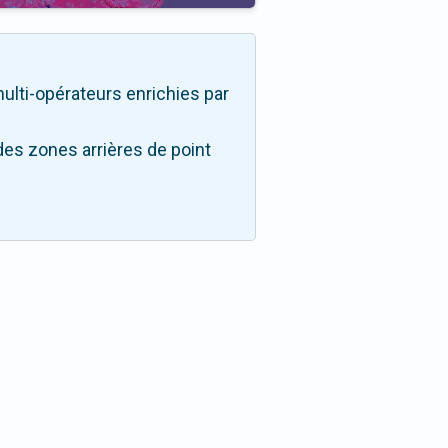
 multi-opérateurs enrichies par
des zones arrières de point