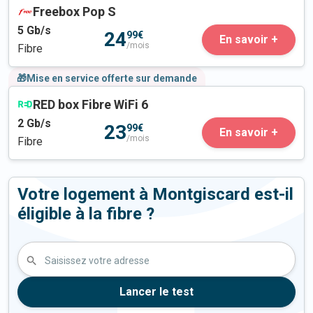
Freebox Pop S
5
Gb/s
24
99€
En savoir +
/mois
Fibre
🎁Mise en service offerte sur demande
RED box Fibre WiFi 6
2
Gb/s
23
99€
En savoir +
/mois
Fibre
Votre logement à Montgiscard est-il
éligible à la fibre ?
Saisissez votre adresse
Lancer le test