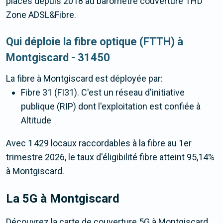
places depuis 2018 au baromètre couverture THD
Zone ADSL&Fibre.
Qui déploie la fibre optique (FTTH) à
Montgiscard - 31450
La fibre
à Montgiscard
est déployée par:
Fibre 31 (FI31). C'est un réseau d'initiative
publique (RIP) dont l'exploitation est confiée à
Altitude
Avec 1 429 locaux raccordables à la fibre au 1er
trimestre 2026, le taux d'éligibilité fibre atteint 95,14%
à Montgiscard.
La 5G
à Montgiscard
Découvrez la carte de couverture 5G à Montgiscard.