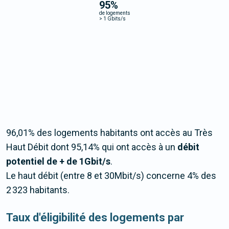
95
%
de logements
>
1 Gbits/s
96,01% des logements habitants ont accès au Très
Haut Débit dont 95,14% qui ont accès à un
débit
potentiel de + de 1Gbit/s
.
Le haut débit (entre 8 et 30Mbit/s) concerne 4% des
2 323 habitants.
Taux d'éligibilité des logements par