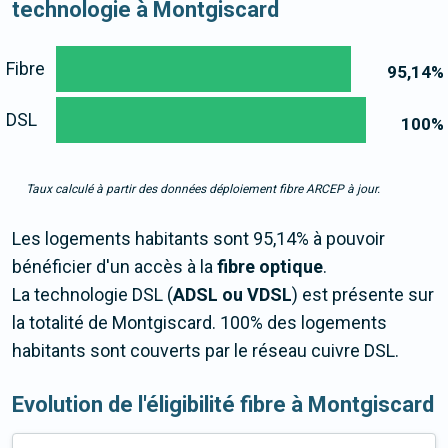
technologie à Montgiscard
Fibre
95,14
%
DSL
100
%
Taux calculé à partir des données déploiement fibre ARCEP à jour.
Les logements habitants sont 95,14% à pouvoir
bénéficier d'un accès à la
fibre optique
.
La technologie DSL (
ADSL ou VDSL
) est présente sur
la totalité de Montgiscard. 100% des logements
habitants sont couverts par le réseau cuivre DSL.
Evolution de l'éligibilité fibre à Montgiscard