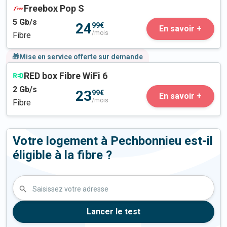
Freebox Pop S
5
Gb/s
24
99€
En savoir +
/mois
Fibre
🎁Mise en service offerte sur demande
RED box Fibre WiFi 6
2
Gb/s
23
99€
En savoir +
/mois
Fibre
Votre logement à Pechbonnieu est-il
éligible à la fibre ?
Saisissez votre adresse
Lancer le test