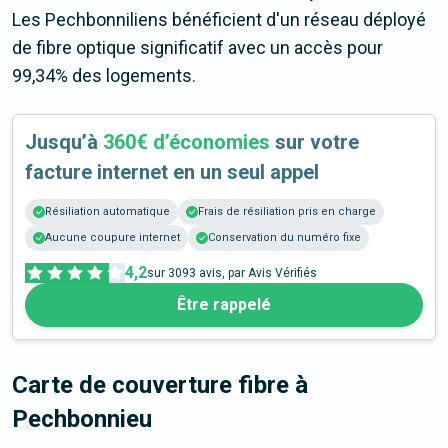
Les Pechbonniliens bénéficient d'un réseau déployé
de fibre optique significatif avec un accès pour
99,34% des logements.
Jusqu’à
360€ d’économies
sur votre
facture internet en un seul appel
Résiliation automatique
Frais de résiliation pris en charge
Aucune coupure internet
Conservation du numéro fixe
4,2
sur
3093
avis, par Avis Vérifiés
Être rappelé
Carte de couverture fibre
à
Pechbonnieu