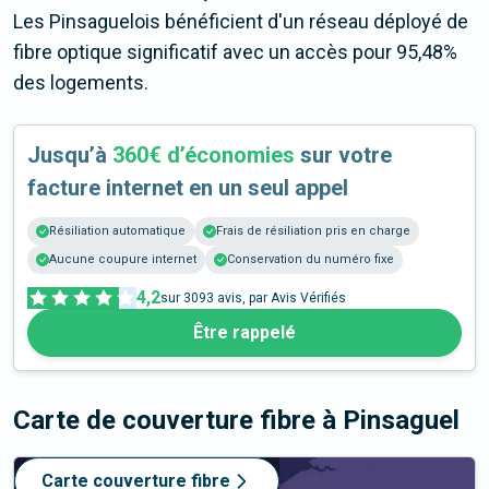
Les Pinsaguelois bénéficient d'un réseau déployé de
fibre optique significatif avec un accès pour 95,48%
des logements.
Jusqu’à
360€ d’économies
sur votre
facture internet en un seul appel
Résiliation automatique
Frais de résiliation pris en charge
Aucune coupure internet
Conservation du numéro fixe
4,2
sur
3093
avis, par Avis Vérifiés
Être rappelé
Carte de couverture fibre
à Pinsaguel
Carte couverture fibre