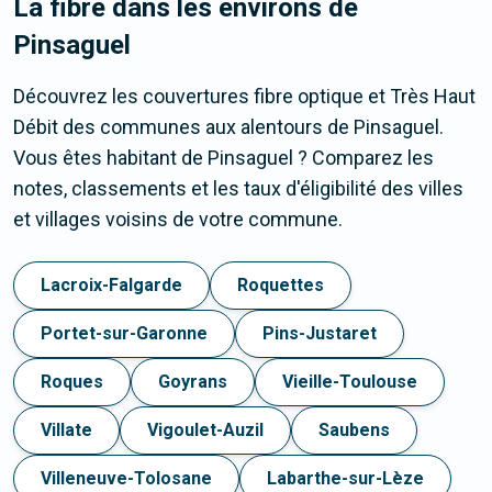
La fibre dans les environs de
Pinsaguel
Découvrez les couvertures fibre optique et Très Haut
Débit des communes aux alentours de Pinsaguel.
Vous êtes habitant de Pinsaguel ? Comparez les
notes, classements et les taux d'éligibilité des villes
et villages voisins de votre commune.
Lacroix-Falgarde
Roquettes
Portet-sur-Garonne
Pins-Justaret
Roques
Goyrans
Vieille-Toulouse
Villate
Vigoulet-Auzil
Saubens
Villeneuve-Tolosane
Labarthe-sur-Lèze