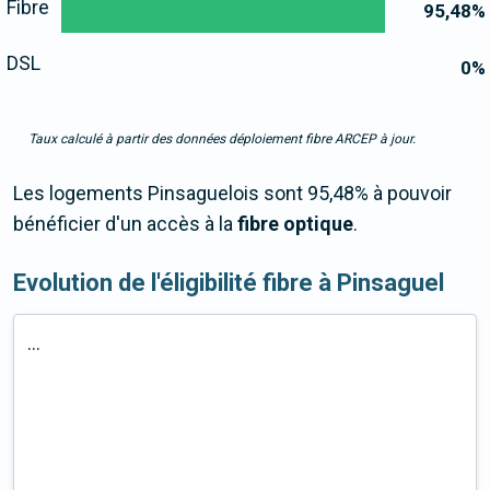
Fibre
95,48
%
DSL
0
%
Taux calculé à partir des données déploiement fibre ARCEP à jour.
Les logements Pinsaguelois sont 95,48% à pouvoir
bénéficier d'un accès à la
fibre optique
.
Evolution de l'éligibilité fibre à Pinsaguel
...