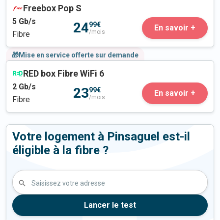
Freebox Pop S
5
Gb/s
24
99€
En savoir +
/mois
Fibre
🎁Mise en service offerte sur demande
RED box Fibre WiFi 6
2
Gb/s
23
99€
En savoir +
/mois
Fibre
Votre logement à Pinsaguel est-il
éligible à la fibre ?
Saisissez votre adresse
Lancer le test