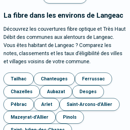
La fibre dans les environs de Langeac
Découvrez les couvertures fibre optique et Très Haut
Débit des communes aux alentours de Langeac.
Vous êtes habitant de Langeac ? Comparez les
notes, classements et les taux d'éligibilité des villes
et villages voisins de votre commune.
Tailhac
Chanteuges
Ferrussac
Chazelles
Aubazat
Desges
Pébrac
Arlet
Saint-Arcons-d'Allier
Mazeyrat-d'Allier
Pinols
Saint-Julien-des-Chazes