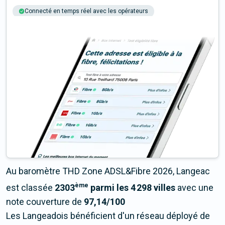
Connecté en temps réel avec les opérateurs
+6M tests chaque année
Multi-opérateurs
Au baromètre THD Zone ADSL&Fibre 2026, Langeac
ème
est classée
2303
parmi les 4 298 villes
avec une
note couverture de
97,14/100
Les Langeadois bénéficient d'un réseau déployé de