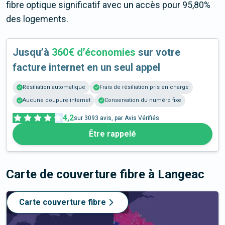
fibre optique significatif avec un accès pour 95,80%
des logements.
Jusqu’à
360€ d’économies
sur votre
facture internet en un seul appel
Résiliation automatique
Frais de résiliation pris en charge
Aucune coupure internet
Conservation du numéro fixe
4,2
sur
3093
avis, par Avis Vérifiés
Être rappelé
Carte de couverture fibre
à Langeac
Carte couverture fibre