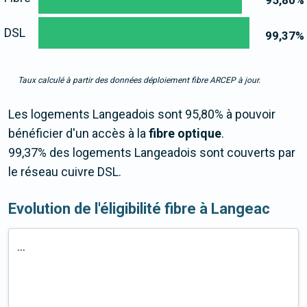
95,80
%
DSL
99,37
%
Taux calculé à partir des données déploiement fibre ARCEP à jour.
Les logements Langeadois sont 95,80% à pouvoir
bénéficier d'un accès à la
fibre optique
.
99,37% des logements Langeadois sont couverts par
le réseau cuivre DSL.
Evolution de l'éligibilité fibre à Langeac
...