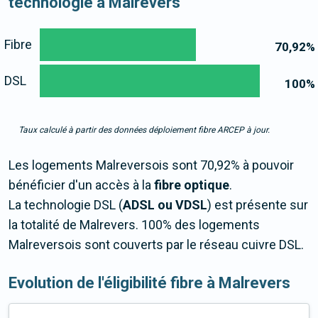
technologie à Malrevers
Fibre
70,92
%
DSL
100
%
Taux calculé à partir des données déploiement fibre ARCEP à jour.
Les logements Malreversois sont 70,92% à pouvoir
bénéficier d'un accès à la
fibre optique
.
La technologie DSL (
ADSL ou VDSL
) est présente sur
la totalité de Malrevers. 100% des logements
Malreversois sont couverts par le réseau cuivre DSL.
Evolution de l'éligibilité fibre à Malrevers