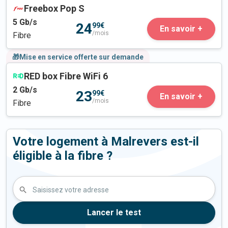
Freebox Pop S
5
Gb/s
24
99€
En savoir +
/mois
Fibre
🎁Mise en service offerte sur demande
RED box Fibre WiFi 6
2
Gb/s
23
99€
En savoir +
/mois
Fibre
Votre logement à Malrevers est-il
éligible à la fibre ?
Saisissez votre adresse
Lancer le test