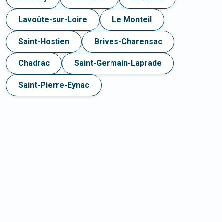
Lavoûte-sur-Loire
Le Monteil
Saint-Hostien
Brives-Charensac
Chadrac
Saint-Germain-Laprade
Saint-Pierre-Eynac