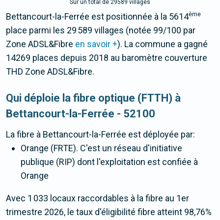
Sur un total de 29589 villages
ème
Bettancourt-la-Ferrée est positionnée à la 5614
place parmi les 29 589 villages (notée 99/100 par
Zone ADSL&Fibre
en savoir +
). La commune a gagné
14269 places depuis 2018 au baromètre couverture
THD Zone ADSL&Fibre.
Qui déploie la fibre optique (FTTH) à
Bettancourt-la-Ferrée - 52100
La fibre
à Bettancourt-la-Ferrée
est déployée par:
Orange (FRTE). C'est un réseau d'initiative
publique (RIP) dont l'exploitation est confiée à
Orange
Avec 1 033 locaux raccordables à la fibre au 1er
trimestre 2026, le taux d'éligibilité fibre atteint 98,76%