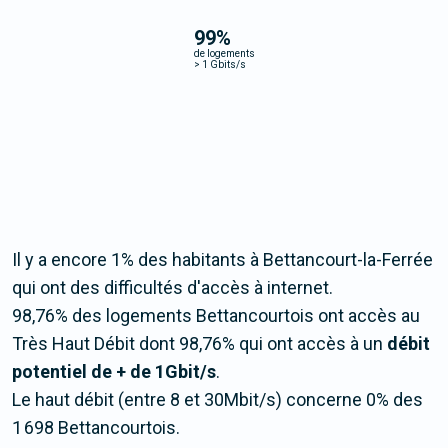
99
%
de logements
>
1 Gbits/s
Il y a encore 1% des habitants à Bettancourt-la-Ferrée
qui ont des difficultés d'accès à internet.
98,76% des logements Bettancourtois ont accès au
Très Haut Débit dont 98,76% qui ont accès à un
débit
potentiel de + de 1Gbit/s
.
Le haut débit (entre 8 et 30Mbit/s) concerne 0% des
1 698 Bettancourtois.