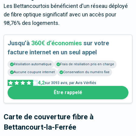
Les Bettancourtois bénéficient d'un réseau déployé
de fibre optique significatif avec un accès pour
98,76% des logements.
Jusqu’à
360€ d’économies
sur votre
facture internet en un seul appel
Résiliation automatique
Frais de résiliation pris en charge
Aucune coupure internet
Conservation du numéro fixe
4,2
sur
3093
avis, par Avis Vérifiés
Être rappelé
Carte de couverture fibre
à
Bettancourt-la-Ferrée