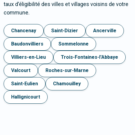
taux d'éligibilité des villes et villages voisins de votre
commune.
Chancenay
Saint-Dizier
Ancerville
Baudonvilliers
Sommelonne
Villiers-en-Lieu
Trois-Fontaines-l'Abbaye
Valcourt
Roches-sur-Marne
Saint-Eulien
Chamouilley
Hallignicourt