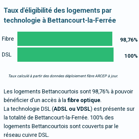
Taux d'éligibilité des logements par
technologie à Bettancourt-la-Ferrée
Fibre
98,76
%
DSL
100
%
Taux calculé à partir des données déploiement fibre ARCEP à jour.
Les logements Bettancourtois sont 98,76% à pouvoir
bénéficier d'un accès à la
fibre optique
.
La technologie DSL (
ADSL ou VDSL
) est présente sur
la totalité de Bettancourt-la-Ferrée. 100% des
logements Bettancourtois sont couverts par le
réseau cuivre DSL.