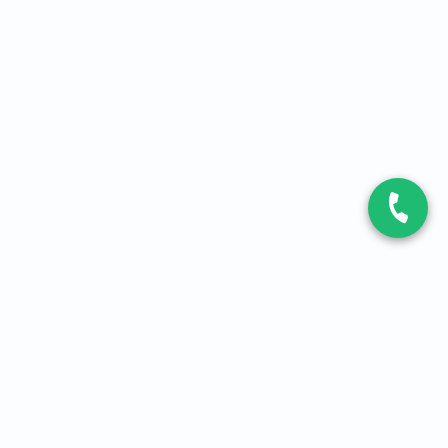
CONTACT
Contactez-nous
Expert fibre et 5G
01 86 76 06 08