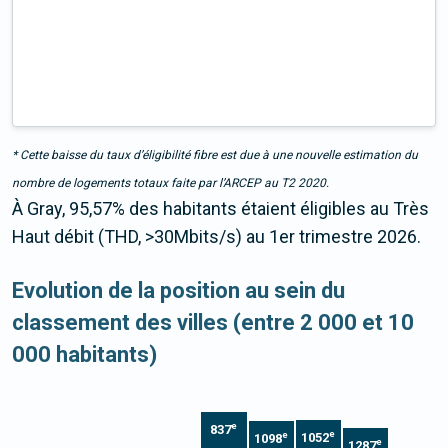
* Cette baisse du taux d’éligibilité fibre est due à une nouvelle estimation du
nombre de logements totaux faite par l’ARCEP au T2 2020.
À Gray, 95,57% des habitants étaient éligibles au Très
Haut débit (THD, >30Mbits/s) au 1er trimestre 2026.
Evolution de la position au sein du
classement des villes (entre 2 000 et 10
000 habitants)
e
837
e
e
1052
1098
e
1287