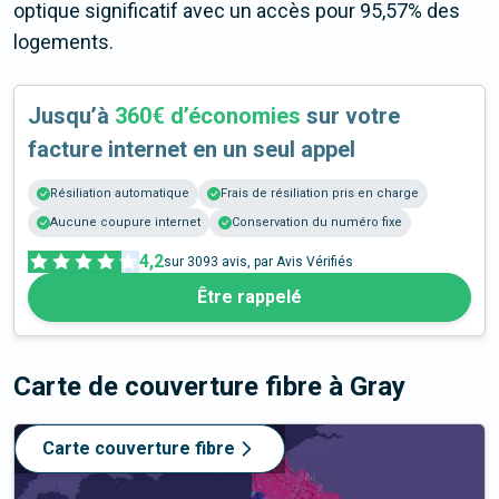
optique significatif avec un accès pour 95,57% des
logements.
Jusqu’à
360€ d’économies
sur votre
facture internet en un seul appel
Résiliation automatique
Frais de résiliation pris en charge
Aucune coupure internet
Conservation du numéro fixe
4,2
sur
3093
avis, par Avis Vérifiés
Être rappelé
Carte de couverture fibre
à Gray
Carte couverture fibre