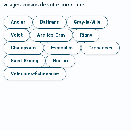
villages voisins de votre commune.
Ancier
Battrans
Gray-la-Ville
Velet
Arc-lès-Gray
Rigny
Champvans
Esmoulins
Cresancey
Saint-Broing
Noiron
Velesmes-Échevanne