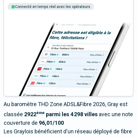
Connecté en temps réel avec les opérateurs
+6M tests chaque année
Multi-opérateurs
Au baromètre THD Zone ADSL&Fibre 2026, Gray est
ème
classée
2922
parmi les 4 298 villes
avec une note
couverture de
96,01/100
Les Graylois bénéficient d'un réseau déployé de fibre