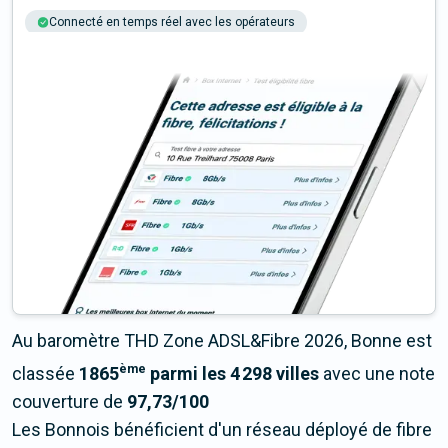
Connecté en temps réel avec les opérateurs
+6M tests chaque année
Multi-opérateurs
Au baromètre THD Zone ADSL&Fibre 2026, Bonne est
ème
classée
1865
parmi les 4 298 villes
avec une note
couverture de
97,73/100
Les Bonnois bénéficient d'un réseau déployé de fibre