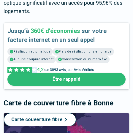
optique significatif avec un accès pour 95,96% des
logements.
Jusqu’à
360€ d’économies
sur votre
facture internet en un seul appel
Résiliation automatique
Frais de résiliation pris en charge
Aucune coupure internet
Conservation du numéro fixe
4,2
sur
3093
avis, par Avis Vérifiés
Être rappelé
Carte de couverture fibre
à Bonne
Carte couverture fibre