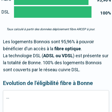
95,96
%
DSL
100
%
Taux calculé à partir des données déploiement fibre ARCEP à jour.
Les logements Bonnois sont 95,96% à pouvoir
bénéficier d'un accès à la
fibre optique
.
La technologie DSL (
ADSL ou VDSL
) est présente sur
la totalité de Bonne. 100% des logements Bonnois
sont couverts par le réseau cuivre DSL.
Evolution de l'éligibilité fibre à Bonne
...