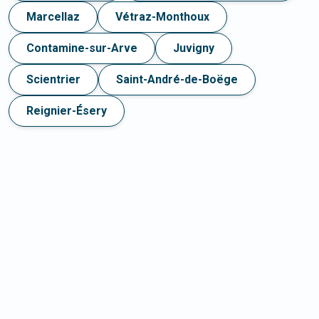
Marcellaz
Vétraz-Monthoux
Contamine-sur-Arve
Juvigny
Scientrier
Saint-André-de-Boëge
Reignier-Ésery