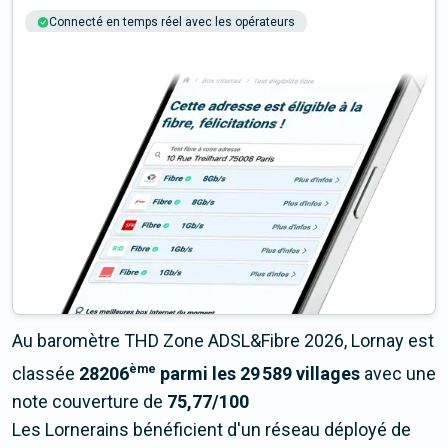
Connecté en temps réel avec les opérateurs
+6M tests chaque année
Multi-opérateurs
Au baromètre THD Zone ADSL&Fibre 2026, Lornay est
ème
classée
28206
parmi les 29 589 villages
avec une
note couverture de
75,77/100
Les Lornerains bénéficient d'un réseau déployé de