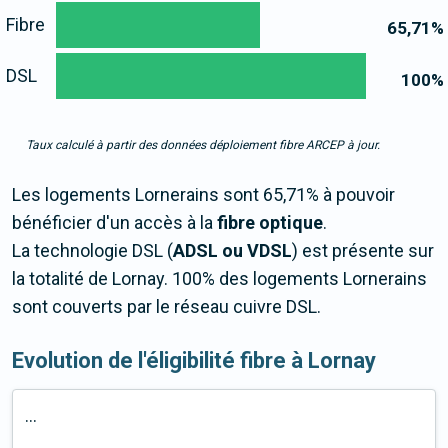
Fibre
65,71
%
DSL
100
%
Taux calculé à partir des données déploiement fibre ARCEP à jour.
Les logements Lornerains sont 65,71% à pouvoir
bénéficier d'un accès à la
fibre optique
.
La technologie DSL (
ADSL ou VDSL
) est présente sur
la totalité de Lornay. 100% des logements Lornerains
sont couverts par le réseau cuivre DSL.
Evolution de l'éligibilité fibre à Lornay
...