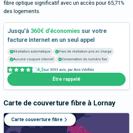
fibre optique significatif avec un accès pour 65,71%
des logements.
Jusqu’à
360€ d’économies
sur votre
facture internet en un seul appel
Résiliation automatique
Frais de résiliation pris en charge
Aucune coupure internet
Conservation du numéro fixe
4,2
sur
3093
avis, par Avis Vérifiés
Être rappelé
Carte de couverture fibre
à Lornay
Carte couverture fibre