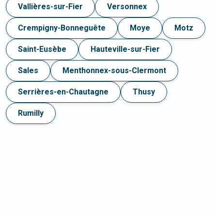
Vallières-sur-Fier
Versonnex
Crempigny-Bonneguête
Moye
Motz
Saint-Eusèbe
Hauteville-sur-Fier
Sales
Menthonnex-sous-Clermont
Serrières-en-Chautagne
Thusy
Rumilly