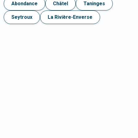
Abondance
Châtel
Taninges
Seytroux
La Rivière-Enverse