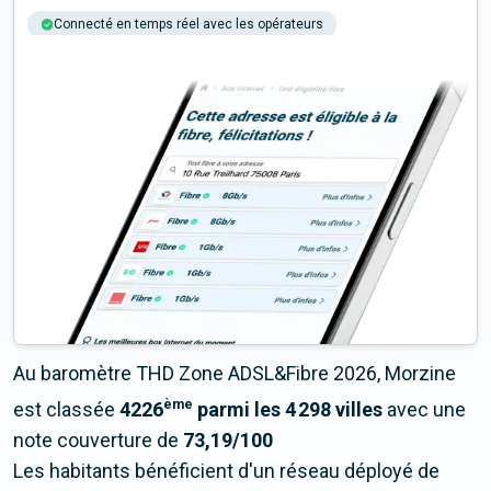
Connecté en temps réel avec les opérateurs
+6M tests chaque année
Multi-opérateurs
Au baromètre THD Zone ADSL&Fibre 2026, Morzine
ème
est classée
4226
parmi les 4 298 villes
avec une
note couverture de
73,19/100
Les habitants bénéficient d'un réseau déployé de