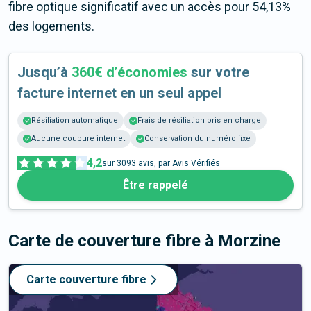
fibre optique significatif avec un accès pour 54,13%
des logements.
Jusqu’à
360€ d’économies
sur votre
facture internet en un seul appel
Résiliation automatique
Frais de résiliation pris en charge
Aucune coupure internet
Conservation du numéro fixe
4,2
sur
3093
avis, par Avis Vérifiés
Être rappelé
Carte de couverture fibre
à Morzine
Carte couverture fibre