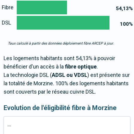
Fibre
54,13
%
DSL
100
%
Taux calculé à partir des données déploiement fibre ARCEP à jour.
Les logements habitants sont 54,13% à pouvoir
bénéficier d'un accès à la
fibre optique
.
La technologie DSL (
ADSL ou VDSL
) est présente sur
la totalité de Morzine. 100% des logements habitants
sont couverts par le réseau cuivre DSL.
Evolution de l'éligibilité fibre à Morzine
...