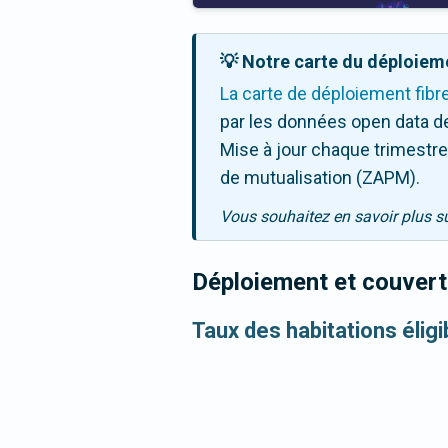
💡 Notre carte du déploieme
La carte de déploiement fibr
par les données open data de
Mise à jour chaque trimestre,
de mutualisation (ZAPM).
Vous souhaitez en savoir plus s
Déploiement et couvertu
Taux des habitations éligi