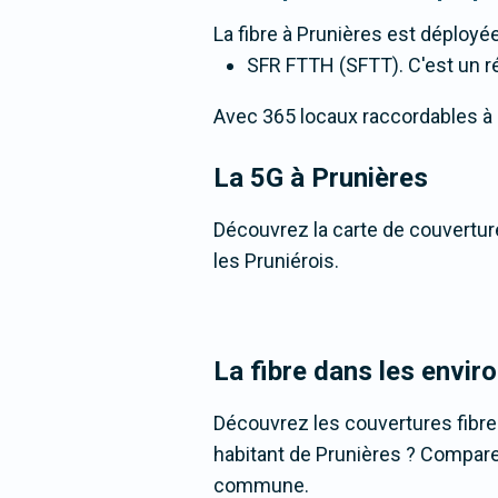
La fibre
à Prunières
est déployée
SFR FTTH (SFTT). C'est un rés
Avec 365 locaux raccordables à la 
La 5G
à Prunières
Découvrez la carte de couverture
les Pruniérois.
La fibre dans les envir
Découvrez les couvertures fibr
habitant de Prunières ? Comparez 
commune.