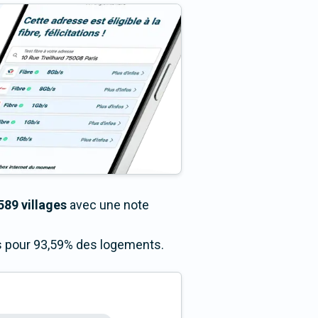
589 villages
avec une note
ès pour 93,59% des logements.