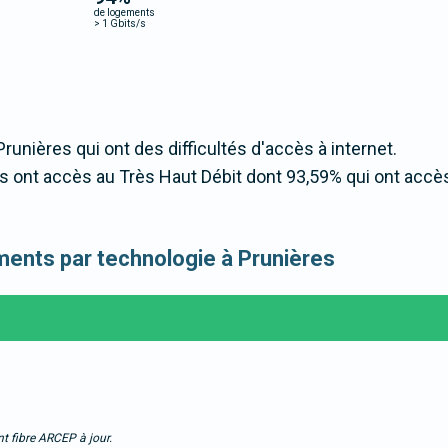
de logements
>
1 Gbits/s
Prunières qui ont des difficultés d'accès à internet.
 ont accès au Très Haut Débit dont 93,59% qui ont accè
gements par technologie à Prunières
t fibre ARCEP à jour.