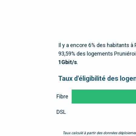
Il y a encore 6% des habitants à 
93,59% des logements Pruniérois
1Gbit/s
.
Taux d'éligibilité des lo
Fibre
DSL
Taux calculé à partir des données déploiemen