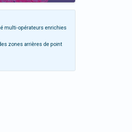
ité multi-opérateurs enrichies
des zones arrières de point