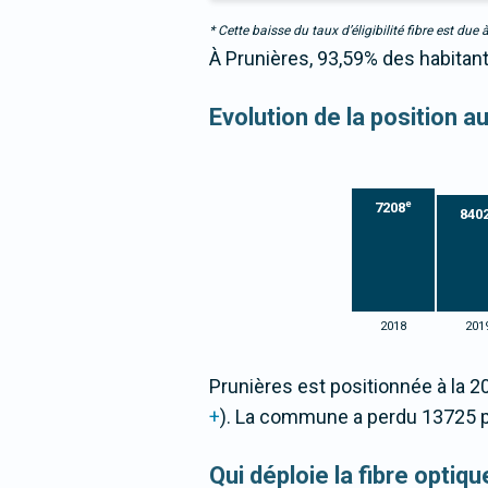
* Cette baisse du taux d’éligibilité fibre est 
À Prunières, 93,59% des habitant
Evolution de la position 
e
7208
840
2018
201
Prunières est positionnée à la 
+
). La commune a perdu 13725 
Qui déploie la fibre optiq