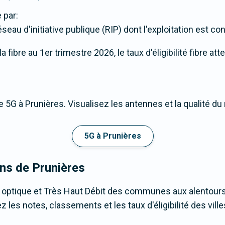
 par:
eau d'initiative publique (RIP) dont l'exploitation est con
fibre au 1er trimestre 2026, le taux d'éligibilité fibre att
 5G à Prunières. Visualisez les antennes et la qualité du
5G à Prunières
ons de Prunières
e optique et Très Haut Débit des communes aux alentours
les notes, classements et les taux d'éligibilité des villes