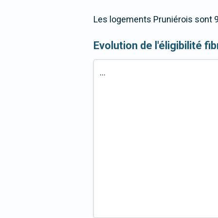
Les logements Pruniérois sont 9
Evolution de l'éligibilité f
...