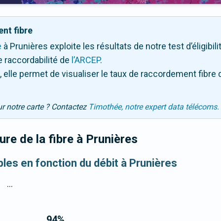
nt fibre
e
à Prunières exploite les résultats de notre test d’éligibil
 raccordabilité de
l’ARCEP
.
 elle permet de visualiser le taux de raccordement fibre 
ur notre carte ? Contactez
Timothée, notre expert data télécoms.
re de la fibre
à Prunières
bles en fonction du débit à Prunières
...
94
%