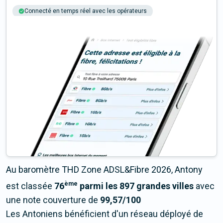
Connecté en temps réel avec les opérateurs
+6M tests chaque année
Multi-opérateurs
Au baromètre THD Zone ADSL&Fibre 2026, Antony
ème
est classée
76
parmi les 897 grandes villes
avec
une note couverture de
99,57/100
Les Antoniens bénéficient d'un réseau déployé de