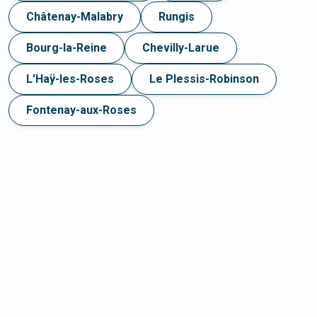
Châtenay-Malabry
Rungis
Bourg-la-Reine
Chevilly-Larue
L'Haÿ-les-Roses
Le Plessis-Robinson
Fontenay-aux-Roses