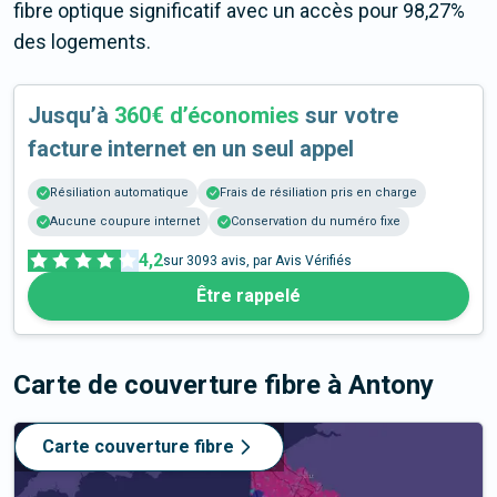
fibre optique significatif avec un accès pour 98,27%
des logements.
Jusqu’à
360€ d’économies
sur votre
facture internet en un seul appel
Résiliation automatique
Frais de résiliation pris en charge
Aucune coupure internet
Conservation du numéro fixe
4,2
sur
3093
avis, par Avis Vérifiés
Être rappelé
Carte de couverture fibre
à Antony
Carte couverture fibre