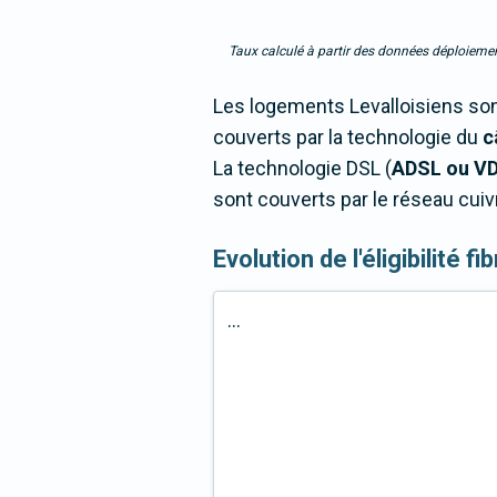
Taux calculé à partir des données déploiemen
Les logements Levalloisiens son
couverts par la technologie du
c
La technologie DSL (
ADSL ou V
sont couverts par le réseau cuiv
Evolution de l'éligibilité f
...