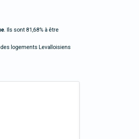
ue
. Ils sont 81,68% à être
0% des logements Levalloisiens