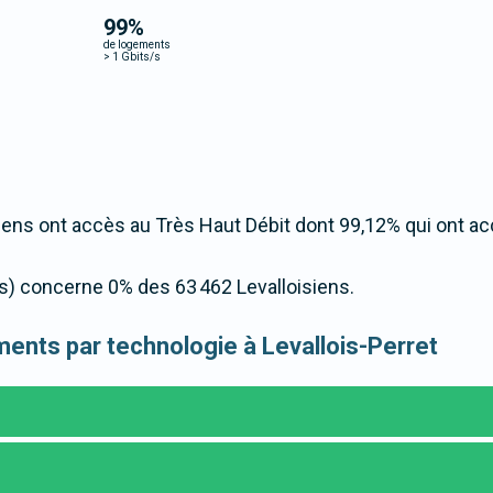
99
%
de logements
>
1 Gbits/s
ens ont accès au Très Haut Débit dont 99,12% qui ont a
/s) concerne 0% des 63 462 Levalloisiens.
ements par technologie à Levallois-Perret