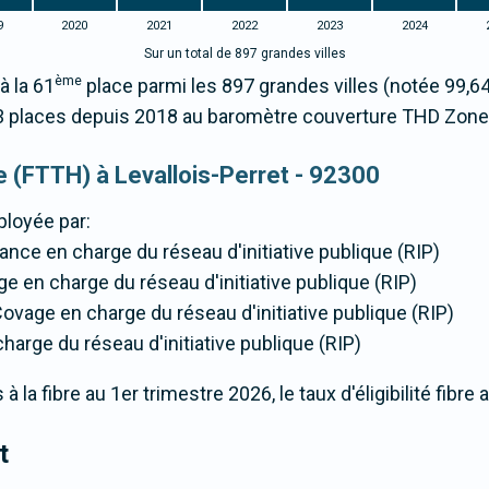
9
2020
2021
2022
2023
2024
Sur un total de 897 grandes villes
ème
à la 61
place parmi les 897 grandes villes (notée 99,
3 places depuis 2018 au baromètre couverture THD Zone
ue (FTTH) à Levallois-Perret - 92300
ployée par:
France en charge du réseau d'initiative publique (RIP)
ge en charge du réseau d'initiative publique (RIP)
Covage en charge du réseau d'initiative publique (RIP)
 charge du réseau d'initiative publique (RIP)
la fibre au 1er trimestre 2026, le taux d'éligibilité fibre 
t