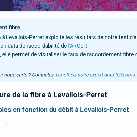
nt fibre
e
à Levallois-Perret exploite les résultats de notre test d’é
en data de raccordabilité de
l’ARCEP
.
 elle permet de visualiser le taux de raccordement fibre 
ur notre carte ? Contactez
Timothée, notre expert data télécoms.
re de la fibre
à Levallois-Perret
bles en fonction du débit à Levallois-Perret
...