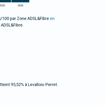
2025
2026
64/100 par Zone ADSL&Fibre
en
 ADSL&Fibre.
atteint 95,52% à Levallois-Perret.