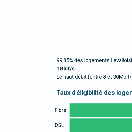
99,85% des logements Levalloisi
1Gbit/s
.
Le haut débit (entre 8 et 30Mbit
Taux d'éligibilité des log
Fibre
DSL