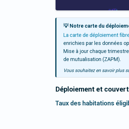
💡 Notre carte du déploieme
La carte de déploiement fibr
enrichies par les données op
Mise à jour chaque trimestre,
de mutualisation (ZAPM).
Vous souhaitez en savoir plus s
Déploiement et couvertu
Taux des habitations éligi