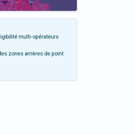
ligibilité multi-opérateurs
des zones arrières de point