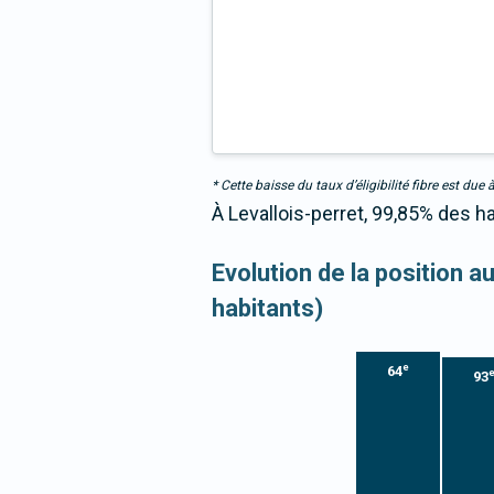
* Cette baisse du taux d’éligibilité fibre est 
À Levallois-perret, 99,85% des h
Evolution de la position 
habitants)
e
64
93