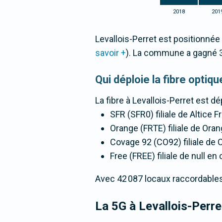
2018
201
Levallois-Perret est positionnée 
savoir +
). La commune a gagné 
Qui déploie la fibre optiq
La fibre
à Levallois-Perret
est dé
SFR (SFR0) filiale de Altice 
Orange (FRTE) filiale de Oran
Covage 92 (CO92) filiale de 
Free (FREE) filiale de null en
Avec 42 087 locaux raccordables à 
La 5G
à Levallois-Perre