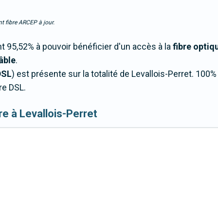
t fibre ARCEP à jour.
t 95,52% à pouvoir bénéficier d'un accès à la
fibre optiq
âble
.
DSL
) est présente sur la totalité de Levallois-Perret. 10
re DSL.
ibre à Levallois-Perret