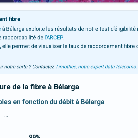
nt fibre
e
à Bélarga exploite les résultats de notre test d’éligibilit
 raccordabilité de
l’ARCEP
.
 elle permet de visualiser le taux de raccordement fibre 
ur notre carte ? Contactez
Timothée, notre expert data télécoms.
re de la fibre
à Bélarga
bles en fonction du débit à Bélarga
...
99
%