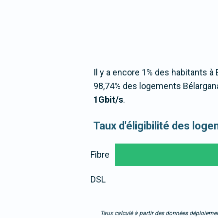
Il y a encore 1% des habitants à 
98,74% des logements Bélargana
1Gbit/s
.
Taux d'éligibilité des log
Fibre
DSL
Taux calculé à partir des données déploiemen