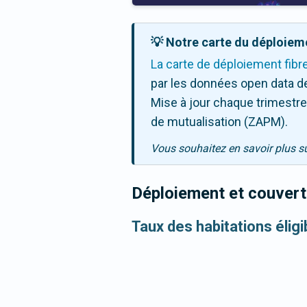
💡 Notre carte du déploieme
La carte de déploiement fibr
par les données open data de
Mise à jour chaque trimestre,
de mutualisation (ZAPM).
Vous souhaitez en savoir plus s
Déploiement et couvertu
Taux des habitations éligi