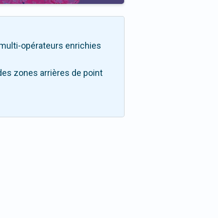
é multi-opérateurs enrichies
des zones arrières de point