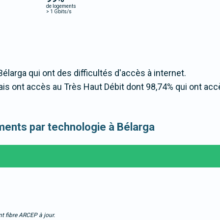
de logements
>
1 Gbits/s
Bélarga qui ont des difficultés d'accès à internet.
is ont accès au Très Haut Débit dont 98,74% qui ont acc
ements par technologie à Bélarga
t fibre ARCEP à jour.