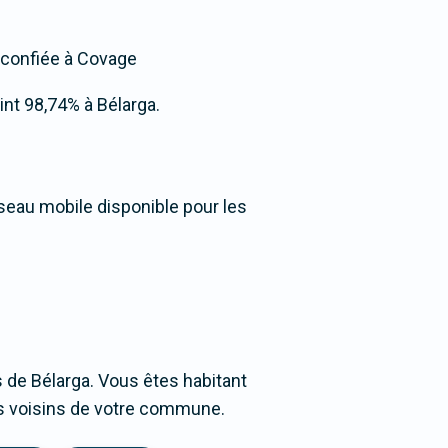
t confiée à Covage
eint 98,74% à Bélarga.
éseau mobile disponible pour les
 de Bélarga. Vous êtes habitant
ges voisins de votre commune.