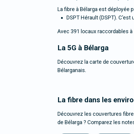
La fibre
à Bélarga
est déployée p
DSPT Hérault (DSPT). C'est un
Avec 391 locaux raccordables à la 
La 5G
à Bélarga
Découvrez la carte de couverture
Bélarganais.
La fibre dans les envir
Découvrez les couvertures fibre
de Bélarga ? Comparez les notes,