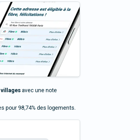
 villages
avec une note
ccès pour 98,74% des logements.