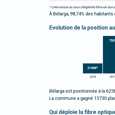
* Cette baisse du taux d’éligibilité fibre est 
À Bélarga, 98,74% des habitants 
Evolution de la position 
724
e
21988
2018
201
Bélarga est positionnée à la 625
La commune a gagné 15730 plac
Qui déploie la fibre optiq