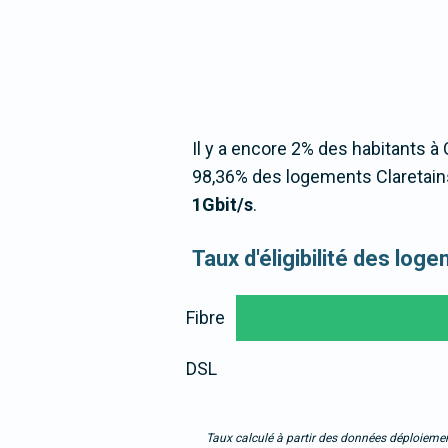
Il y a encore 2% des habitants à C
98,36% des logements Claretains
1Gbit/s
.
Taux d'éligibilité des log
Fibre
DSL
Taux calculé à partir des données déploiemen