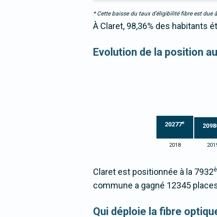
* Cette baisse du taux d’éligibilité fibre est 
À Claret, 98,36% des habitants é
Evolution de la position 
e
20277
2098
2018
201
Claret est positionnée à la 7932
commune a gagné 12345 places 
Qui déploie la fibre optiq