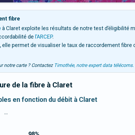
nt fibre
e
à Claret exploite les résultats de notre test d’éligibilité
ccordabilité de
l’ARCEP
.
 elle permet de visualiser le taux de raccordement fibre 
ur notre carte ? Contactez
Timothée, notre expert data télécoms.
re de la fibre
à Claret
bles en fonction du débit à Claret
...
98
%