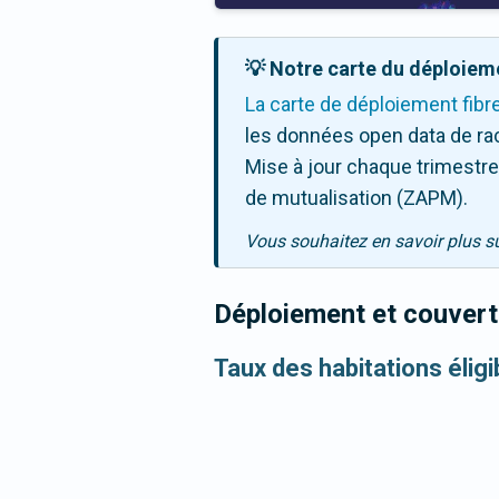
💡 Notre carte du déploieme
La carte de déploiement fibr
les données open data de ra
Mise à jour chaque trimestre,
de mutualisation (ZAPM).
Vous souhaitez en savoir plus s
Déploiement et couvertu
Taux des habitations éligi