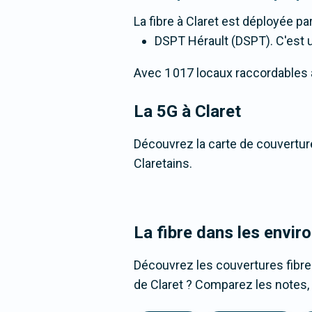
La fibre
à Claret
est déployée par
DSPT Hérault (DSPT). C'est un
Avec 1 017 locaux raccordables à l
La 5G
à Claret
Découvrez la carte de couverture
Claretains.
La fibre dans les envir
Découvrez les couvertures fibre
de Claret ? Comparez les notes, 