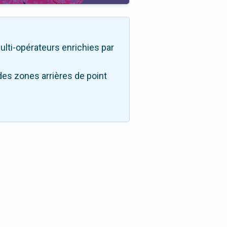
 multi-opérateurs enrichies par
des zones arrières de point