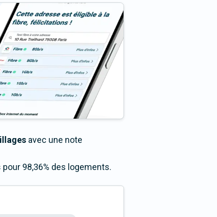
illages
avec une note
ès pour 98,36% des logements.