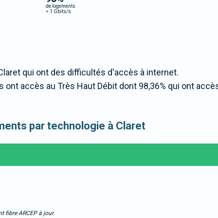
de logements
>
1 Gbits/s
laret qui ont des difficultés d'accès à internet.
 ont accès au Très Haut Débit dont 98,36% qui ont accè
ements par technologie à Claret
t fibre ARCEP à jour.