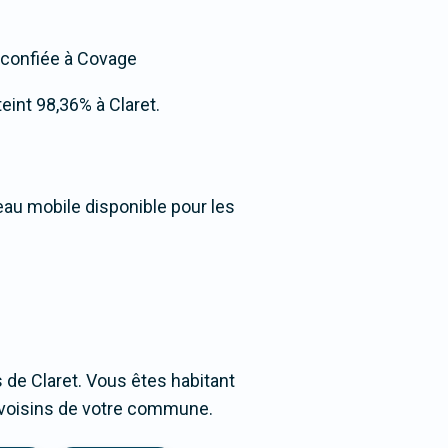
t confiée à Covage
teint 98,36% à Claret.
seau mobile disponible pour les
de Claret. Vous êtes habitant
es voisins de votre commune.