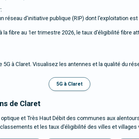
:
 réseau d'initiative publique (RIP) dont l'exploitation es
a fibre au 1er trimestre 2026, le taux d'éligibilité fibre at
 5G à Claret. Visualisez les antennes et la qualité du ré
5G à Claret
ons de Claret
 optique et Très Haut Débit des communes aux alentours 
classements et les taux d'éligibilité des villes et villag