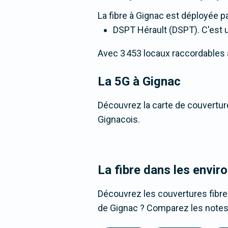
La fibre
à Gignac
est déployée pa
DSPT Hérault (DSPT). C'est un
Avec 3 453 locaux raccordables à l
La 5G
à Gignac
Découvrez la carte de couverture
Gignacois.
La fibre dans les envir
Découvrez les couvertures fibre
de Gignac ? Comparez les notes, 