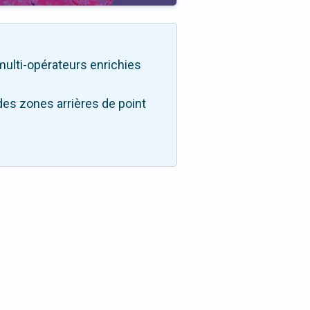
é multi-opérateurs enrichies
des zones arrières de point