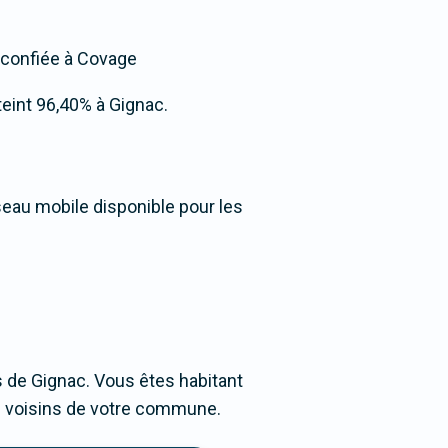
t confiée à Covage
tteint 96,40% à Gignac.
seau mobile disponible pour les
 de Gignac. Vous êtes habitant
ges voisins de votre commune.