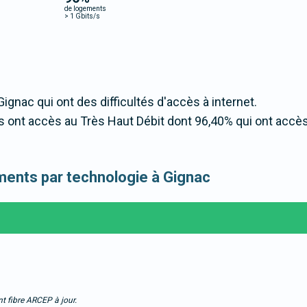
de logements
>
1 Gbits/s
Gignac qui ont des difficultés d'accès à internet.
 ont accès au Très Haut Débit dont 96,40% qui ont accè
gements par technologie à Gignac
t fibre ARCEP à jour.