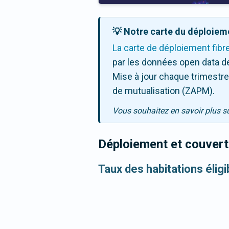
💡 Notre carte du déploieme
La carte de déploiement fibr
par les données open data de
Mise à jour chaque trimestre,
de mutualisation (ZAPM).
Vous souhaitez en savoir plus s
Déploiement et couvertu
Taux des habitations éligi