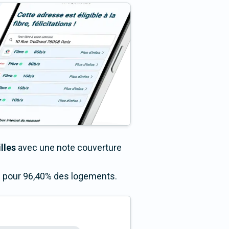
lles
avec une note couverture
ès pour 96,40% des logements.