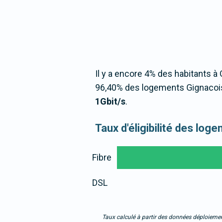
Il y a encore 4% des habitants à 
96,40% des logements Gignacois
1Gbit/s
.
Taux d'éligibilité des lo
Fibre
DSL
Taux calculé à partir des données déploiemen