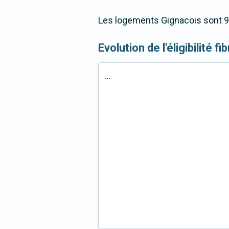
Les logements Gignacois sont 96
Evolution de l'éligibilité f
...