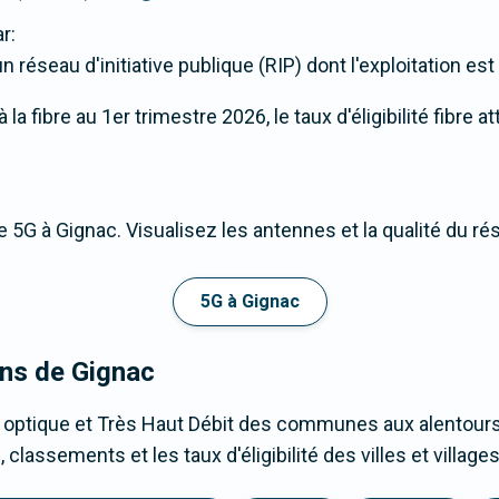
r:
 réseau d'initiative publique (RIP) dont l'exploitation es
a fibre au 1er trimestre 2026, le taux d'éligibilité fibre a
 5G à Gignac. Visualisez les antennes et la qualité du ré
5G à Gignac
ons de Gignac
 optique et Très Haut Débit des communes aux alentours
classements et les taux d'éligibilité des villes et villa