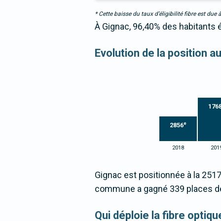
* Cette baisse du taux d’éligibilité fibre est 
À Gignac, 96,40% des habitants é
Evolution de la position a
176
e
2856
2018
201
Gignac est positionnée à la 251
commune a gagné 339 places de
Qui déploie la fibre opti