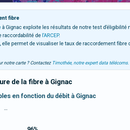
nt fibre
e
à Gignac exploite les résultats de notre test d’éligibilit
 raccordabilité de
l’ARCEP
.
 elle permet de visualiser le taux de raccordement fibre 
ur notre carte ? Contactez
Timothée, notre expert data télécoms.
re de la fibre
à Gignac
bles en fonction du débit à Gignac
...
96
%