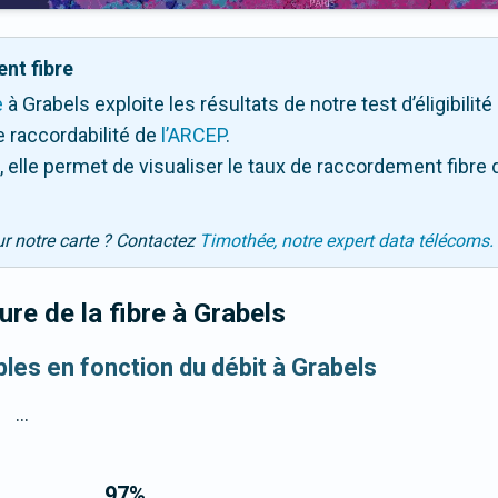
nt fibre
e
à Grabels exploite les résultats de notre test d’éligibilit
 raccordabilité de
l’ARCEP
.
 elle permet de visualiser le taux de raccordement fibre 
ur notre carte ? Contactez
Timothée, notre expert data télécoms.
re de la fibre
à Grabels
bles en fonction du débit à Grabels
...
97
%