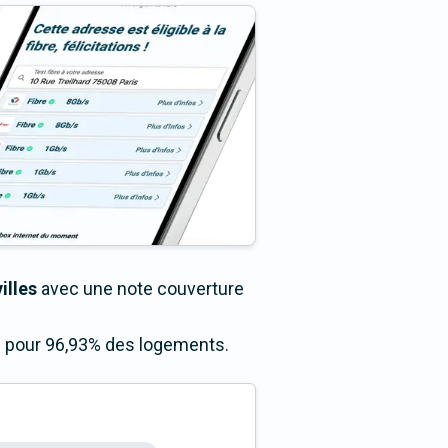
illes
avec une note couverture
ès pour 96,93% des logements.