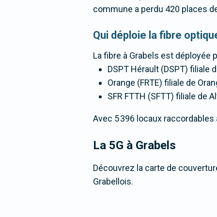
commune a perdu 420 places de
Qui déploie la fibre optiq
La fibre
à Grabels
est déployée p
DSPT Hérault (DSPT) filiale 
Orange (FRTE) filiale de Oran
SFR FTTH (SFTT) filiale de Al
Avec 5 396 locaux raccordables à l
La 5G
à Grabels
Découvrez la carte de couverture
Grabellois.