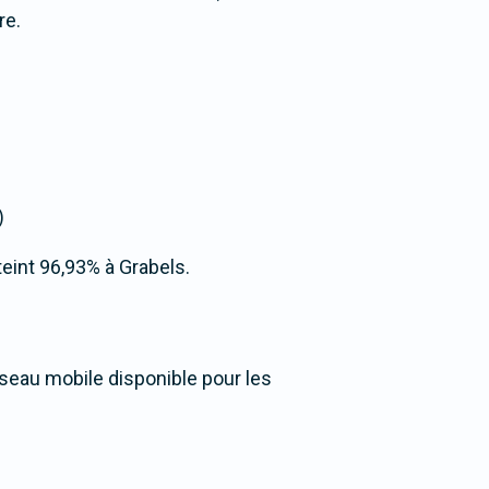
re.
)
tteint 96,93% à Grabels.
éseau mobile disponible pour les