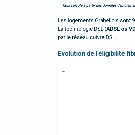
Taux calculé à partir des données déploiemen
Les logements Grabellois sont 9
La technologie DSL (
ADSL ou V
par le réseau cuivre DSL.
Evolution de l'éligibilité f
...