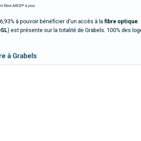
t fibre ARCEP à jour.
6,93% à pouvoir bénéficier d'un accès à la
fibre optique
.
DSL
) est présente sur la totalité de Grabels. 100% des l
ibre à Grabels