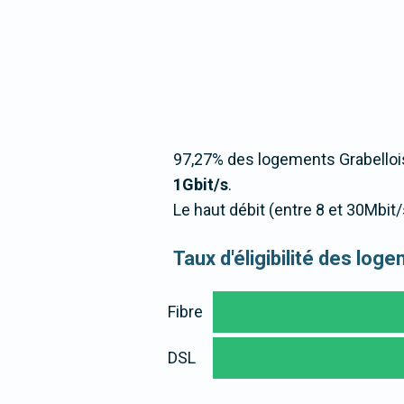
97,27% des logements Grabellois
1Gbit/s
.
Le haut débit (entre 8 et 30Mbit
Taux d'éligibilité des log
Fibre
DSL