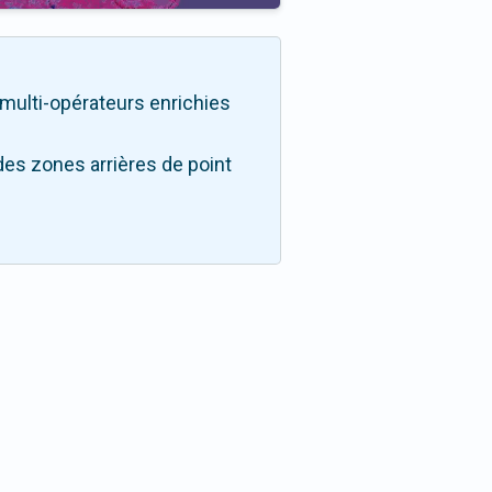
é multi-opérateurs enrichies
des zones arrières de point