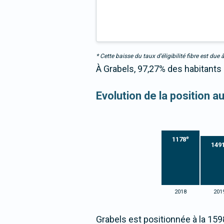
* Cette baisse du taux d’éligibilité fibre est 
À Grabels, 97,27% des habitants 
Evolution de la position a
e
1178
149
2018
201
Grabels est positionnée à la 159