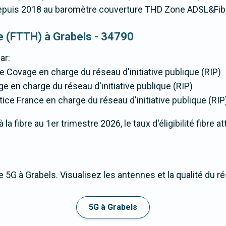
puis 2018 au baromètre couverture THD Zone ADSL&Fib
ue (FTTH) à Grabels - 34790
ar:
de Covage en charge du réseau d'initiative publique (RIP)
ge en charge du réseau d'initiative publique (RIP)
tice France en charge du réseau d'initiative publique (RIP
a fibre au 1er trimestre 2026, le taux d'éligibilité fibre a
 5G à Grabels. Visualisez les antennes et la qualité du r
5G à Grabels