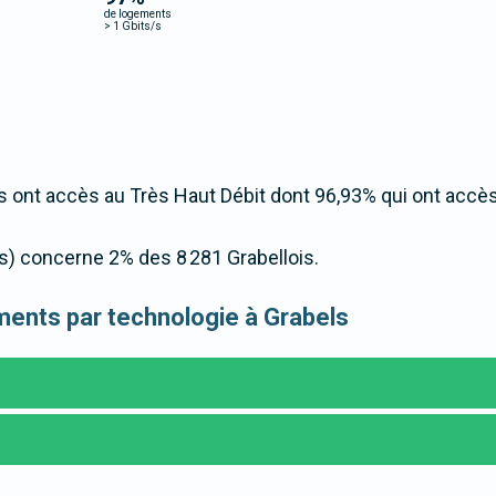
de logements
>
1 Gbits/s
 ont accès au Très Haut Débit dont 96,93% qui ont accè
/s) concerne 2% des 8 281 Grabellois.
ements par technologie à Grabels