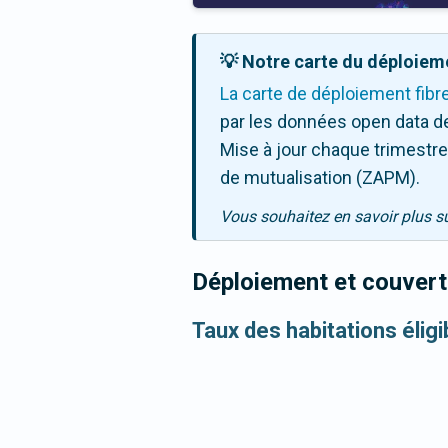
💡 Notre carte du déploieme
La carte de déploiement fibr
par les données open data de
Mise à jour chaque trimestre,
de mutualisation (ZAPM).
Vous souhaitez en savoir plus s
Déploiement et couvertu
Taux des habitations éligi