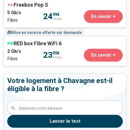
Freebox Pop S
5
Gb/s
24
99€
En savoir +
/mois
Fibre
🎁Mise en service offerte sur demande
RED box Fibre WiFi 6
2
Gb/s
23
99€
En savoir +
/mois
Fibre
Votre logement à Chavagne est-il
éligible à la fibre ?
Saisissez votre adresse
Lancer le test