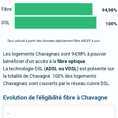
Fibre
94,98
%
DSL
100
%
Taux calculé à partir des données déploiement fibre ARCEP à jour.
Les logements Chavagnais sont 94,98% à pouvoir
bénéficier d'un accès à la
fibre optique
.
La technologie DSL (
ADSL ou VDSL
) est présente sur
la totalité de Chavagne. 100% des logements
Chavagnais sont couverts par le réseau cuivre DSL.
Evolution de l'éligibilité fibre à Chavagne
...