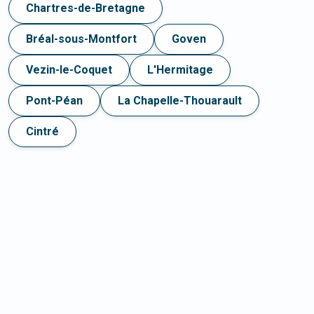
Chartres-de-Bretagne
Bréal-sous-Montfort
Goven
Vezin-le-Coquet
L'Hermitage
Pont-Péan
La Chapelle-Thouarault
Cintré