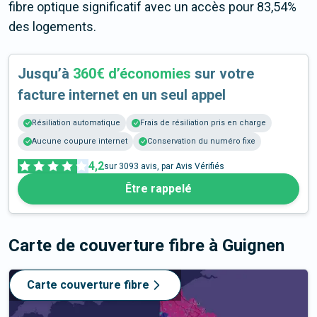
fibre optique significatif avec un accès pour 83,54%
des logements.
Jusqu’à
360€ d’économies
sur votre
facture internet en un seul appel
Résiliation automatique
Frais de résiliation pris en charge
Aucune coupure internet
Conservation du numéro fixe
4,2
sur
3093
avis, par Avis Vérifiés
Être rappelé
Carte de couverture fibre
à Guignen
Carte couverture fibre