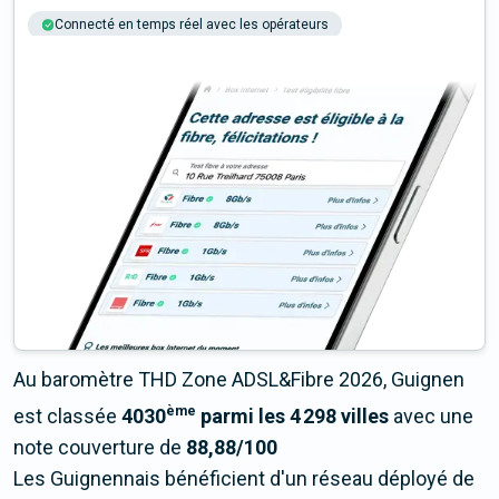
Connecté en temps réel avec les opérateurs
+6M tests chaque année
Multi-opérateurs
Au baromètre THD Zone ADSL&Fibre 2026, Guignen
ème
est classée
4030
parmi les 4 298 villes
avec une
note couverture de
88,88/100
Les Guignennais bénéficient d'un réseau déployé de