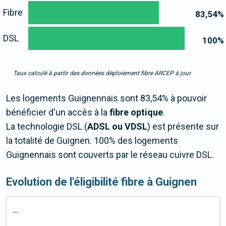
Fibre
83,54
%
DSL
100
%
Taux calculé à partir des données déploiement fibre ARCEP à jour.
Les logements Guignennais sont 83,54% à pouvoir
bénéficier d'un accès à la
fibre optique
.
La technologie DSL (
ADSL ou VDSL
) est présente sur
la totalité de Guignen. 100% des logements
Guignennais sont couverts par le réseau cuivre DSL.
Evolution de l'éligibilité fibre à Guignen
...