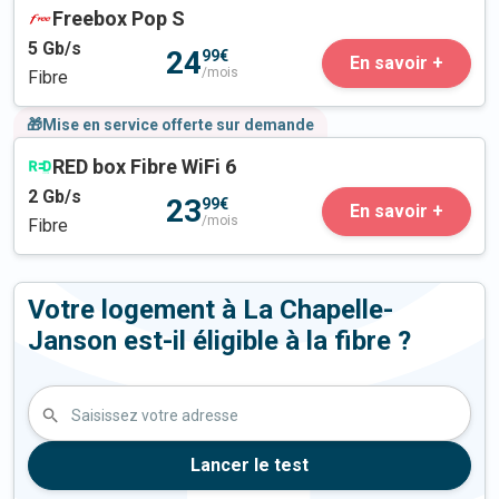
Freebox Pop S
5
Gb/s
24
99€
En savoir +
/mois
Fibre
🎁Mise en service offerte sur demande
RED box Fibre WiFi 6
2
Gb/s
23
99€
En savoir +
/mois
Fibre
Votre logement à La Chapelle-
Janson est-il éligible à la fibre ?
Saisissez votre adresse
Lancer le test