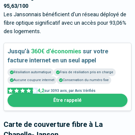
95,63/100
Les Jansonnais bénéficient d'un réseau déployé de
fibre optique significatif avec un accès pour 93,06%
des logements.
Jusqu’à
360€ d’économies
sur votre
facture internet en un seul appel
Résiliation automatique
Frais de résiliation pris en charge
Aucune coupure internet
Conservation du numéro fixe
4,2
sur
3093
avis, par Avis Vérifiés
Être rappelé
Carte de couverture fibre
à La
Chapelle-Janson