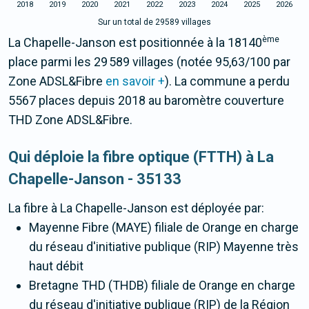
2018
2019
2020
2021
2022
2023
2024
2025
2026
Sur un total de 29589 villages
ème
La Chapelle-Janson est positionnée à la 18140
place parmi les 29 589 villages (notée 95,63/100 par
Zone ADSL&Fibre
en savoir +
). La commune a perdu
5567 places depuis 2018 au baromètre couverture
THD Zone ADSL&Fibre.
Qui déploie la fibre optique (FTTH) à La
Chapelle-Janson - 35133
La fibre
à La Chapelle-Janson
est déployée par:
Mayenne Fibre (MAYE) filiale de Orange en charge
du réseau d'initiative publique (RIP) Mayenne très
haut débit
Bretagne THD (THDB) filiale de Orange en charge
du réseau d'initiative publique (RIP) de la Région