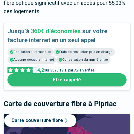
fibre optique significatif avec un accès pour 55,03%
des logements.
Jusqu’à
360€ d’économies
sur votre
facture internet en un seul appel
Résiliation automatique
Frais de résiliation pris en charge
Aucune coupure internet
Conservation du numéro fixe
4,2
sur
3093
avis, par Avis Vérifiés
Être rappelé
Carte de couverture fibre
à Pipriac
Carte couverture fibre