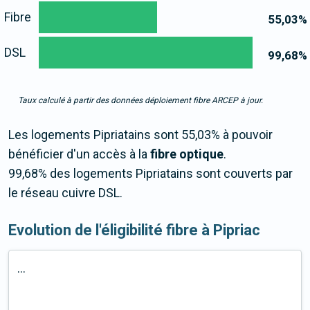
Fibre
55,03
%
DSL
99,68
%
Taux calculé à partir des données déploiement fibre ARCEP à jour.
Les logements Pipriatains sont 55,03% à pouvoir
bénéficier d'un accès à la
fibre optique
.
99,68% des logements Pipriatains sont couverts par
le réseau cuivre DSL.
Evolution de l'éligibilité fibre à Pipriac
...