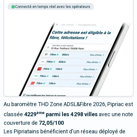
Connecté en temps réel avec les opérateurs
+6M tests chaque année
Multi-opérateurs
Au baromètre THD Zone ADSL&Fibre 2026, Pipriac est
ème
classée
4229
parmi les 4 298 villes
avec une note
couverture de
72,05/100
Les Pipriatains bénéficient d'un réseau déployé de