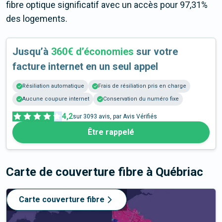
fibre optique significatif avec un accès pour 97,31%
des logements.
Jusqu’à
360€ d’économies
sur votre
facture internet en un seul appel
Résiliation automatique
Frais de résiliation pris en charge
Aucune coupure internet
Conservation du numéro fixe
4,2
sur
3093
avis, par Avis Vérifiés
Être rappelé
Carte de couverture fibre
à Québriac
Carte couverture fibre