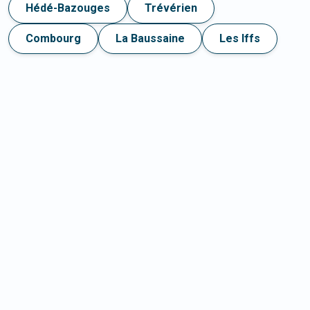
Hédé-Bazouges
Trévérien
Combourg
La Baussaine
Les Iffs