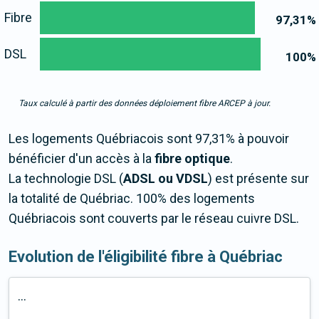
Fibre
97,31
%
DSL
100
%
Taux calculé à partir des données déploiement fibre ARCEP à jour.
Les logements Québriacois sont 97,31% à pouvoir
bénéficier d'un accès à la
fibre optique
.
La technologie DSL (
ADSL ou VDSL
) est présente sur
la totalité de Québriac. 100% des logements
Québriacois sont couverts par le réseau cuivre DSL.
Evolution de l'éligibilité fibre à Québriac
...