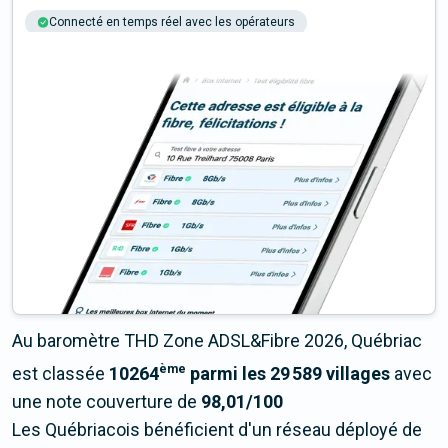
Connecté en temps réel avec les opérateurs
+6M tests chaque année
Multi-opérateurs
Au baromètre THD Zone ADSL&Fibre 2026, Québriac
ème
est classée
10264
parmi les 29 589 villages
avec
une note couverture de
98,01/100
Les Québriacois bénéficient d'un réseau déployé de