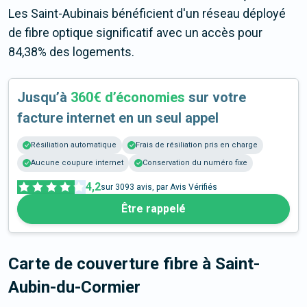
Les Saint-Aubinais bénéficient d'un réseau déployé
de fibre optique significatif avec un accès pour
84,38% des logements.
Jusqu’à
360€ d’économies
sur votre
facture internet en un seul appel
Résiliation automatique
Frais de résiliation pris en charge
Aucune coupure internet
Conservation du numéro fixe
4,2
sur
3093
avis, par Avis Vérifiés
Être rappelé
Carte de couverture fibre
à Saint-
Aubin-du-Cormier