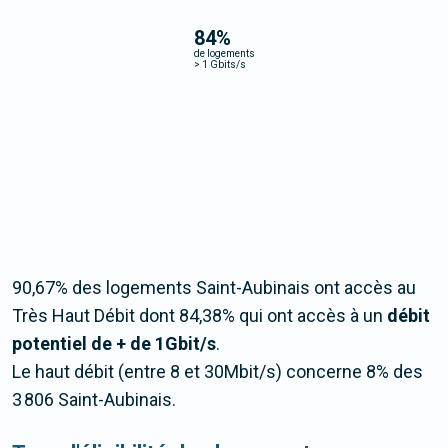
84
%
de logements
>
1 Gbits/s
90,67% des logements Saint-Aubinais ont accès au
Très Haut Débit dont 84,38% qui ont accès à un
débit
potentiel de + de 1Gbit/s
.
Le haut débit (entre 8 et 30Mbit/s) concerne 8% des
3 806 Saint-Aubinais.