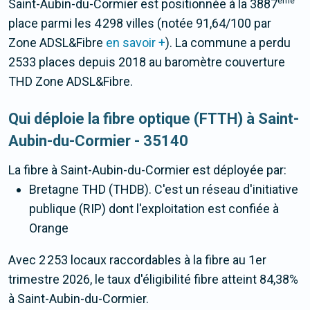
ème
Saint-Aubin-du-Cormier est positionnée à la 3887
place parmi les 4 298 villes (notée 91,64/100 par
Zone ADSL&Fibre
en savoir +
). La commune a perdu
2533 places depuis 2018 au baromètre couverture
THD Zone ADSL&Fibre.
Qui déploie la fibre optique (FTTH) à Saint-
Aubin-du-Cormier - 35140
La fibre
à Saint-Aubin-du-Cormier
est déployée par:
Bretagne THD (THDB). C'est un réseau d'initiative
publique (RIP) dont l'exploitation est confiée à
Orange
Avec 2 253 locaux raccordables à la fibre au 1er
trimestre 2026, le taux d'éligibilité fibre atteint 84,38%
à Saint-Aubin-du-Cormier.