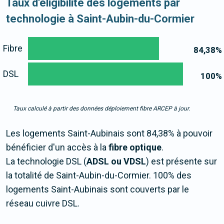
Taux d'éligibilité des logements par
technologie à Saint-Aubin-du-Cormier
Fibre
84,38
%
DSL
100
%
Taux calculé à partir des données déploiement fibre ARCEP à jour.
Les logements Saint-Aubinais sont 84,38% à pouvoir
bénéficier d'un accès à la
fibre optique
.
La technologie DSL (
ADSL ou VDSL
) est présente sur
la totalité de Saint-Aubin-du-Cormier. 100% des
logements Saint-Aubinais sont couverts par le
réseau cuivre DSL.