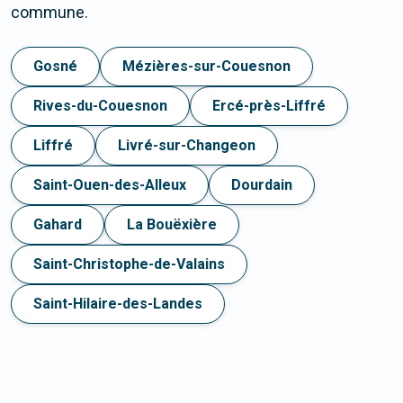
commune.
Gosné
Mézières-sur-Couesnon
Rives-du-Couesnon
Ercé-près-Liffré
Liffré
Livré-sur-Changeon
Saint-Ouen-des-Alleux
Dourdain
Gahard
La Bouëxière
Saint-Christophe-de-Valains
Saint-Hilaire-des-Landes