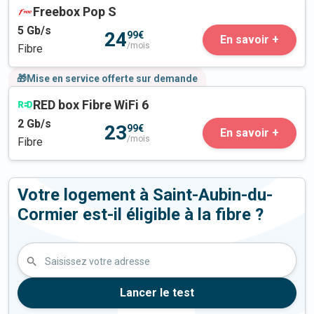
Freebox Pop S
5
Gb/s
24
99€
En savoir +
/mois
Fibre
🎁Mise en service offerte sur demande
RED box Fibre WiFi 6
2
Gb/s
23
99€
En savoir +
/mois
Fibre
Votre logement à Saint-Aubin-du-
Cormier est-il éligible à la fibre ?
Saisissez votre adresse
Lancer le test