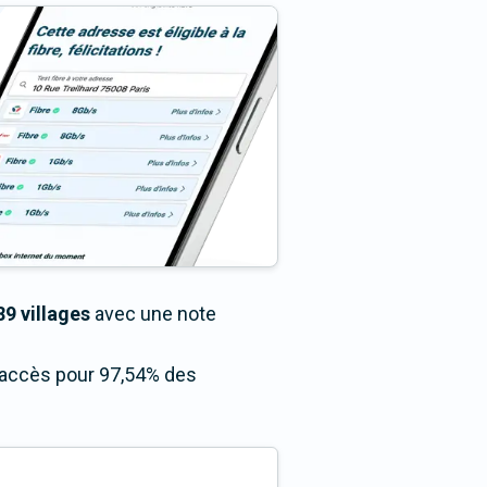
89 villages
avec une note
n accès pour 97,54% des