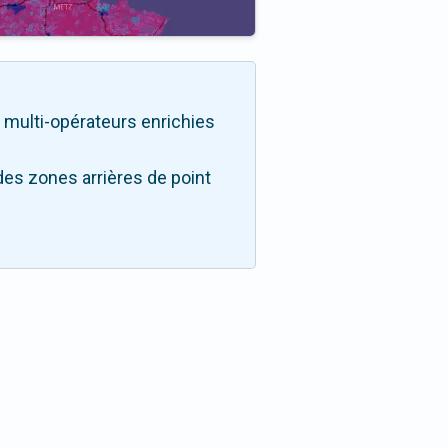
té multi-opérateurs enrichies
des zones arrières de point