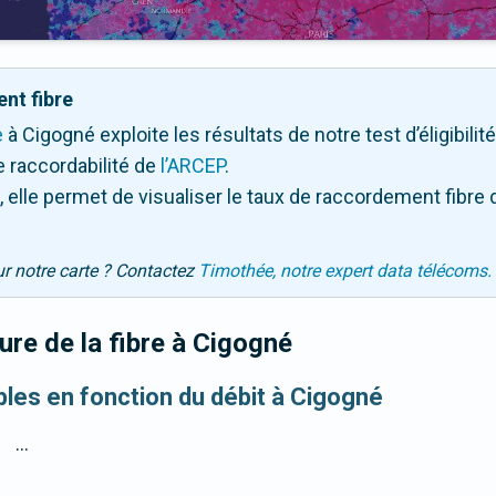
nt fibre
e
à Cigogné exploite les résultats de notre test d’éligibili
 raccordabilité de
l’ARCEP
.
 elle permet de visualiser le taux de raccordement fibre 
ur notre carte ? Contactez
Timothée, notre expert data télécoms.
re de la fibre
à Cigogné
ibles en fonction du débit à Cigogné
...