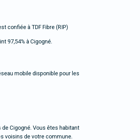
 est confiée à TDF Fibre (RIP)
teint 97,54% à Cigogné.
réseau mobile disponible pour les
 de Cigogné. Vous êtes habitant
ages voisins de votre commune.