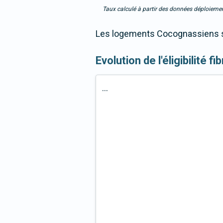
Taux calculé à partir des données déploiemen
Les logements Cocognassiens so
Evolution de l'éligibilité f
...