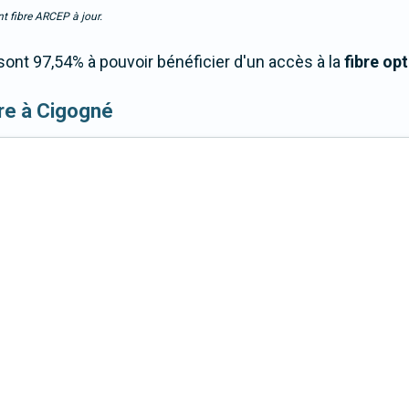
t fibre ARCEP à jour.
nt 97,54% à pouvoir bénéficier d'un accès à la
fibre op
ibre à Cigogné