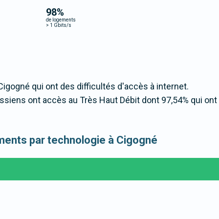
98
%
de logements
>
1 Gbits/s
Cigogné qui ont des difficultés d'accès à internet.
iens ont accès au Très Haut Débit dont 97,54% qui ont
gements par technologie à Cigogné