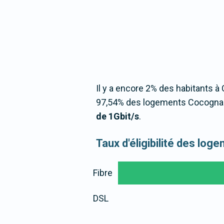
Il y a encore 2% des habitants à 
97,54% des logements Cocognass
de 1Gbit/s
.
Taux d'éligibilité des lo
Fibre
DSL