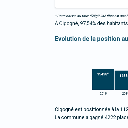
* Cette baisse du taux d’éligibilité fibre est 
À Cigogné, 97,54% des habitants 
Evolution de la position 
e
15438
1638
2018
201
Cigogné est positionnée à la 11
La commune a gagné 4222 place