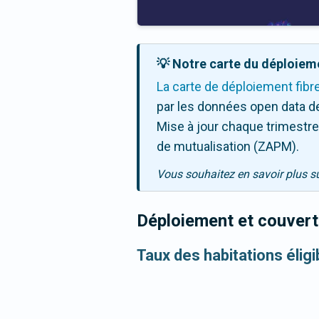
💡 Notre carte du déploieme
La carte de déploiement fibr
par les données open data de
Mise à jour chaque trimestre,
de mutualisation (ZAPM).
Vous souhaitez en savoir plus s
Déploiement et couvertu
Taux des habitations élig