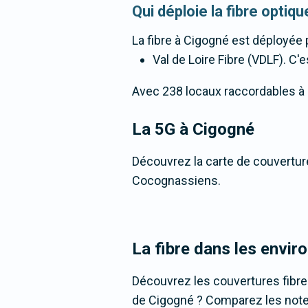
Qui déploie la fibre opti
La fibre
à Cigogné
est déployée 
Val de Loire Fibre (VDLF). C'e
Avec 238 locaux raccordables à la 
La 5G
à Cigogné
Découvrez la carte de couverture
Cocognassiens.
La fibre dans les envir
Découvrez les couvertures fibr
de Cigogné ? Comparez les notes,