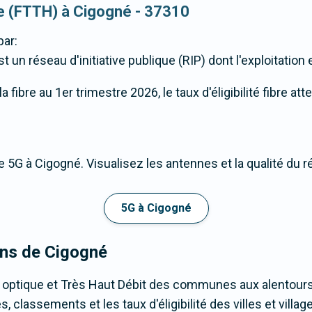
que (FTTH) à Cigogné - 37310
par:
st un réseau d'initiative publique (RIP) dont l'exploitation
fibre au 1er trimestre 2026, le taux d'éligibilité fibre at
 5G à Cigogné. Visualisez les antennes et la qualité du 
5G à Cigogné
ons de Cigogné
e optique et Très Haut Débit des communes aux alentours
 classements et les taux d'éligibilité des villes et vill