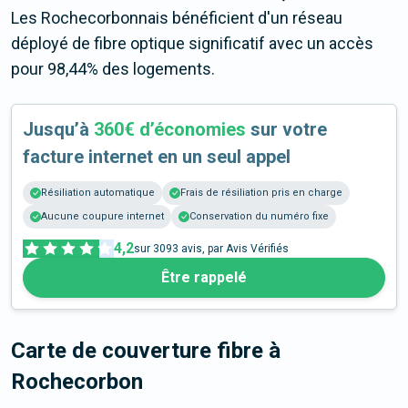
Les Rochecorbonnais bénéficient d'un réseau
déployé de fibre optique significatif avec un accès
pour 98,44% des logements.
Jusqu’à
360€ d’économies
sur votre
facture internet en un seul appel
Résiliation automatique
Frais de résiliation pris en charge
Aucune coupure internet
Conservation du numéro fixe
4,2
sur
3093
avis, par Avis Vérifiés
Être rappelé
Carte de couverture fibre
à
Rochecorbon