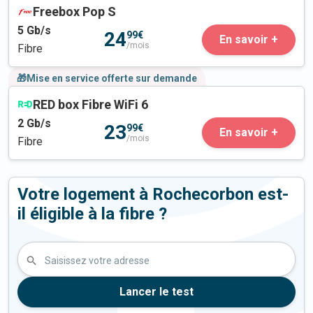
Freebox Pop S
5
Gb/s
24
99€
En savoir +
/mois
Fibre
🎁Mise en service offerte sur demande
RED box Fibre WiFi 6
2
Gb/s
23
99€
En savoir +
/mois
Fibre
Votre logement à Rochecorbon est-
il éligible à la fibre ?
Saisissez votre adresse
Lancer le test