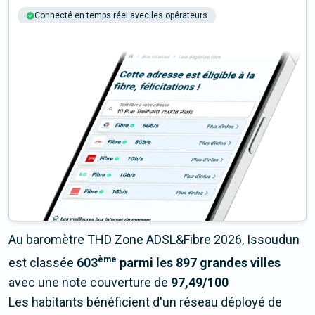
Connecté en temps réel avec les opérateurs
+6M tests chaque année
Multi-opérateurs
Au baromètre THD Zone ADSL&Fibre 2026, Issoudun
ème
est classée
603
parmi les 897 grandes villes
avec une note couverture de
97,49/100
Les habitants bénéficient d'un réseau déployé de