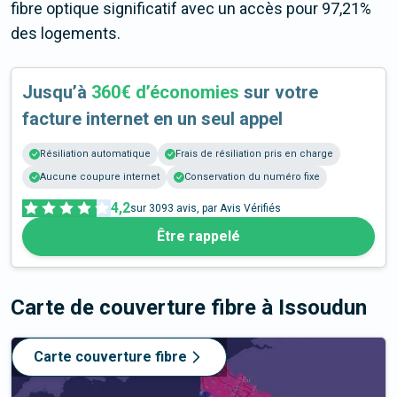
fibre optique significatif avec un accès pour 97,21%
des logements.
Jusqu’à
360€ d’économies
sur votre
facture internet en un seul appel
Résiliation automatique
Frais de résiliation pris en charge
Aucune coupure internet
Conservation du numéro fixe
4,2
sur
3093
avis, par Avis Vérifiés
Être rappelé
Carte de couverture fibre
à Issoudun
Carte couverture fibre