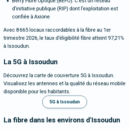
Berry Fibre Optique (BEFO). C'est un réseau
d'initiative publique (RIP) dont l'exploitation est
confiée à Axione
Avec 8 665 locaux raccordables à la fibre au 1er
trimestre 2026, le taux d'éligibilité fibre atteint 97,21%
à Issoudun.
La 5G
à Issoudun
Découvrez la carte de couverture 5G à Issoudun.
Visualisez les antennes et la qualité du réseau mobile
disponible pour les habitants.
5G à Issoudun
La fibre dans les environs d'Issoudun