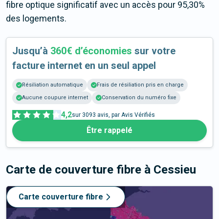
fibre optique significatif avec un accès pour 95,30%
des logements.
Jusqu’à
360€ d’économies
sur votre
facture internet en un seul appel
Résiliation automatique
Frais de résiliation pris en charge
Aucune coupure internet
Conservation du numéro fixe
4,2
sur
3093
avis, par Avis Vérifiés
Être rappelé
Carte de couverture fibre
à Cessieu
Carte couverture fibre