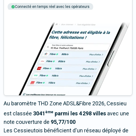
Connecté en temps réel avec les opérateurs
+6M tests chaque année
Multi-opérateurs
Au baromètre THD Zone ADSL&Fibre 2026, Cessieu
ème
est classée
3041
parmi les 4 298 villes
avec une
note couverture de
95,77/100
Les Cessieutois bénéficient d'un réseau déployé de