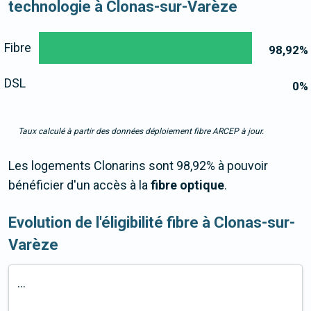
technologie à Clonas-sur-Varèze
Fibre
98,92
%
DSL
0
%
Taux calculé à partir des données déploiement fibre ARCEP à jour.
Les logements Clonarins sont 98,92% à pouvoir
bénéficier d'un accès à la
fibre optique
.
Evolution de l'éligibilité fibre à Clonas-sur-
Varèze
...