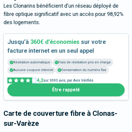
Les Clonarins bénéficient d'un réseau déployé de
fibre optique significatif avec un accès pour 98,92%
des logements.
Jusqu’à
360€ d’économies
sur votre
facture internet en un seul appel
Résiliation automatique
Frais de résiliation pris en charge
Aucune coupure internet
Conservation du numéro fixe
4,2
sur
3093
avis, par Avis Vérifiés
Être rappelé
Carte de couverture fibre
à Clonas-
sur-Varèze