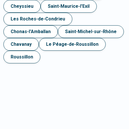
Cheyssieu
Saint-Maurice-l'Exil
Les Roches-de-Condrieu
Chonas-l'Amballan
Saint-Michel-sur-Rhône
Chavanay
Le Péage-de-Roussillon
Roussillon