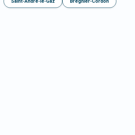
Saint-André-le-Gaz
Brégnier-Cordon