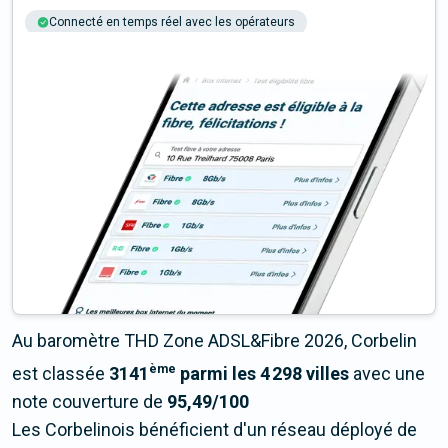
Connecté en temps réel avec les opérateurs
+6M tests chaque année
Multi-opérateurs
Au baromètre THD Zone ADSL&Fibre 2026, Corbelin
ème
est classée
3141
parmi les 4 298 villes
avec une
note couverture de
95,49/100
Les Corbelinois bénéficient d'un réseau déployé de