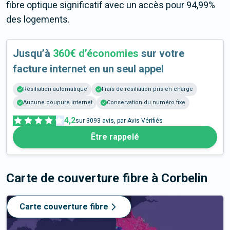
fibre optique significatif avec un accès pour 94,99%
des logements.
Jusqu’à
360€ d’économies
sur votre
facture internet en un seul appel
Résiliation automatique
Frais de résiliation pris en charge
Aucune coupure internet
Conservation du numéro fixe
4,2
sur
3093
avis, par Avis Vérifiés
Être rappelé
Carte de couverture fibre
à Corbelin
Carte couverture fibre