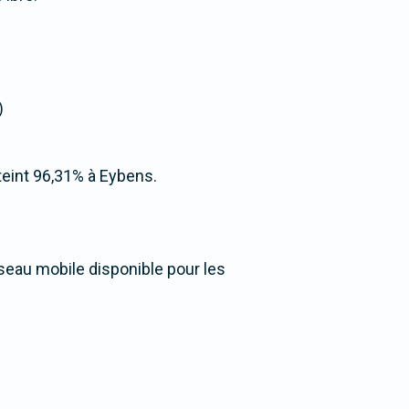
)
tteint 96,31% à Eybens.
éseau mobile disponible pour les