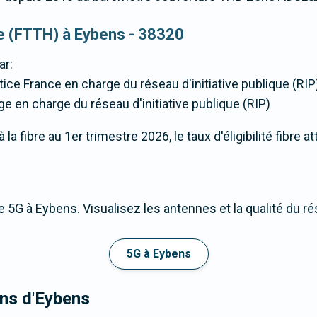
que (FTTH) à Eybens - 38320
ar:
tice France en charge du réseau d'initiative publique (RIP
ge en charge du réseau d'initiative publique (RIP)
a fibre au 1er trimestre 2026, le taux d'éligibilité fibre a
 5G à Eybens. Visualisez les antennes et la qualité du r
5G à Eybens
ons d'Eybens