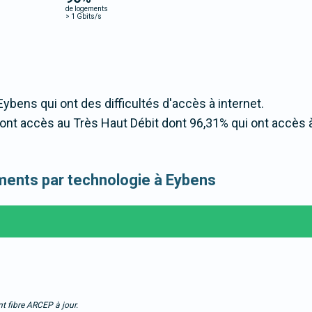
de logements
>
1 Gbits/s
Eybens qui ont des difficultés d'accès à internet.
ont accès au Très Haut Débit dont 96,31% qui ont accès 
gements par technologie à Eybens
t fibre ARCEP à jour.