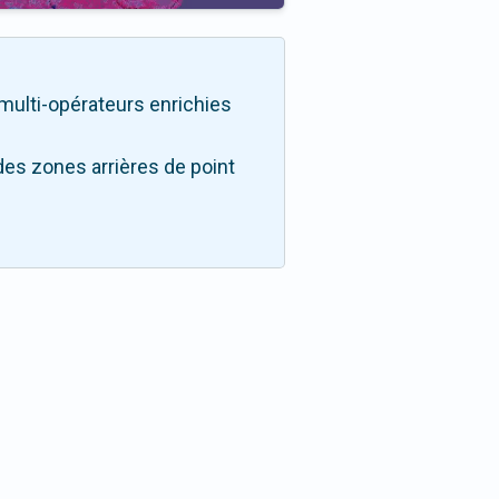
é multi-opérateurs enrichies
des zones arrières de point