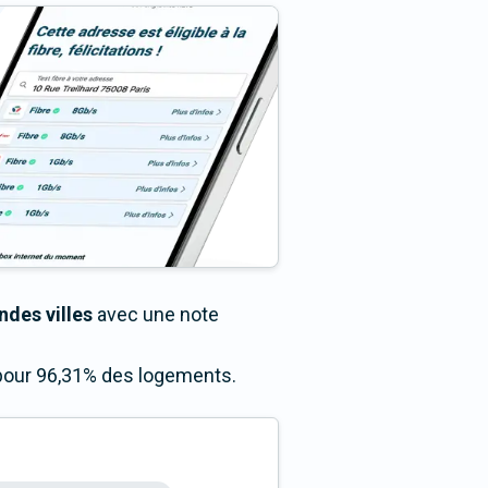
ndes villes
avec une note
s pour 96,31% des logements.