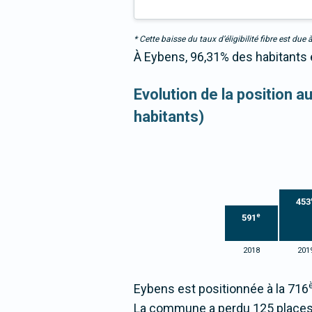
* Cette baisse du taux d’éligibilité fibre est 
À Eybens, 96,31% des habitants é
Evolution de la position 
habitants)
453
e
591
2018
201
Eybens est positionnée à la 716
La commune a perdu 125 places