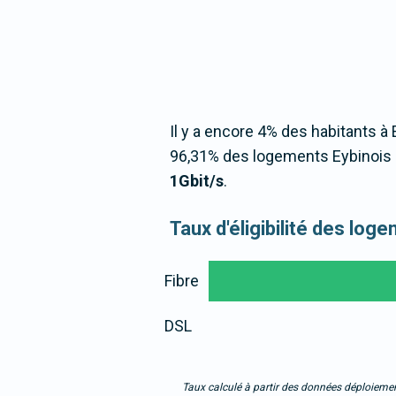
Il y a encore 4% des habitants à 
96,31% des logements Eybinois 
1Gbit/s
.
Taux d'éligibilité des lo
Fibre
DSL
Taux calculé à partir des données déploiemen