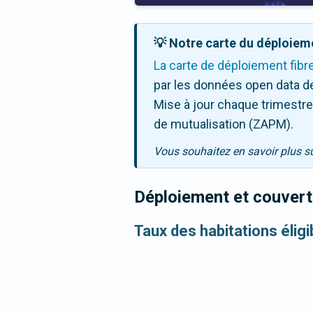
💡 Notre carte du déploieme
La carte de déploiement fibr
par les données open data de
Mise à jour chaque trimestre,
de mutualisation (ZAPM).
Vous souhaitez en savoir plus s
Déploiement et couvertu
Taux des habitations éligi