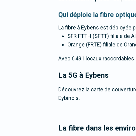
Qui déploie la fibre opti
La fibre
à Eybens
est déployée p
SFR FTTH (SFTT) filiale de Al
Orange (FRTE) filiale de Oran
Avec 6 491 locaux raccordables à l
La 5G
à Eybens
Découvrez la carte de couverture
Eybinois.
La fibre dans les envir