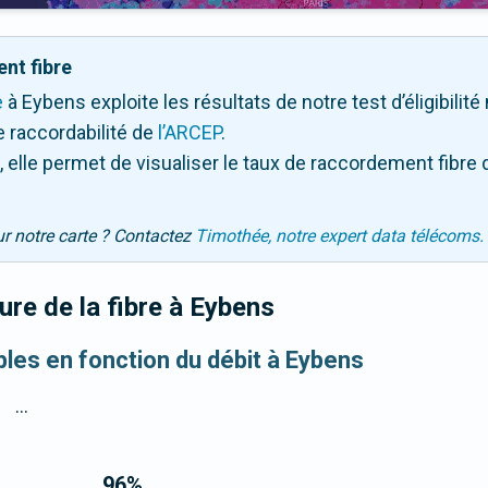
nt fibre
e
à Eybens exploite les résultats de notre test d’éligibilit
 raccordabilité de
l’ARCEP
.
 elle permet de visualiser le taux de raccordement fibre 
ur notre carte ? Contactez
Timothée, notre expert data télécoms.
re de la fibre
à Eybens
bles en fonction du débit à Eybens
...
96
%