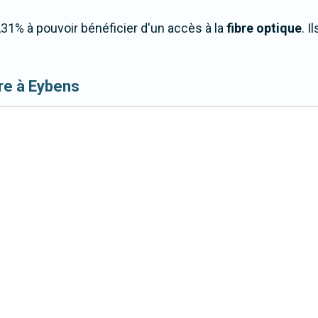
31% à pouvoir bénéficier d'un accès à la
fibre optique
. I
ibre à Eybens