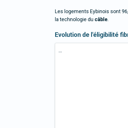
Les logements Eybinois sont 96,
la technologie du
câble
.
Evolution de l'éligibilité f
...