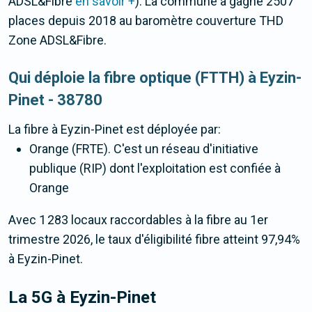
ADSL&Fibre
en savoir +
). La commune a gagné 2507
places depuis 2018 au baromètre couverture THD
Zone ADSL&Fibre.
Qui déploie la fibre optique (FTTH) à Eyzin-
Pinet - 38780
La fibre
à Eyzin-Pinet
est déployée par:
Orange (FRTE). C'est un réseau d'initiative
publique (RIP) dont l'exploitation est confiée à
Orange
Avec 1 283 locaux raccordables à la fibre au 1er
trimestre 2026, le taux d'éligibilité fibre atteint 97,94%
à Eyzin-Pinet.
La 5G
à Eyzin-Pinet