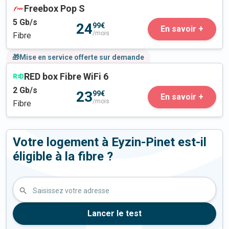
Freebox Pop S
5
Gb/s
24
99€
En savoir +
/mois
Fibre
🎁Mise en service offerte sur demande
RED box Fibre WiFi 6
2
Gb/s
23
99€
En savoir +
/mois
Fibre
Votre logement à Eyzin-Pinet est-il
éligible à la fibre ?
Saisissez votre adresse
Lancer le test