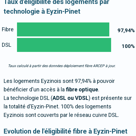
Taux d'éligibilité des logements par
technologie à Eyzin-Pinet
Fibre
97,94
%
DSL
100
%
Taux calculé à partir des données déploiement fibre ARCEP à jour.
Les logements Eyzinois sont 97,94% à pouvoir
bénéficier d'un accès à la
fibre optique
.
La technologie DSL (
ADSL ou VDSL
) est présente sur
la totalité d'Eyzin-Pinet. 100% des logements
Eyzinois sont couverts par le réseau cuivre DSL.
Evolution de l'éligibilité fibre à Eyzin-Pinet