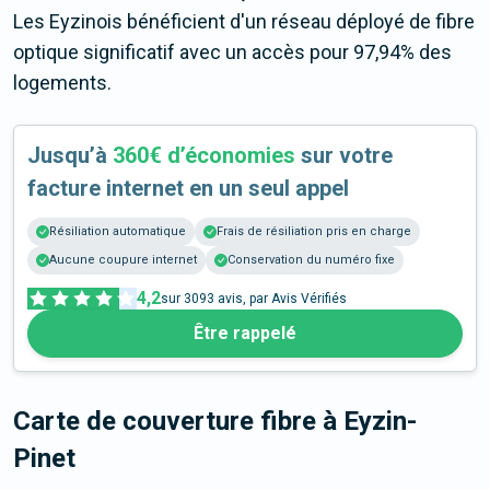
Les Eyzinois bénéficient d'un réseau déployé de fibre
optique significatif avec un accès pour 97,94% des
logements.
Jusqu’à
360€ d’économies
sur votre
facture internet en un seul appel
Résiliation automatique
Frais de résiliation pris en charge
Aucune coupure internet
Conservation du numéro fixe
4,2
sur
3093
avis, par Avis Vérifiés
Être rappelé
Carte de couverture fibre
à Eyzin-
Pinet