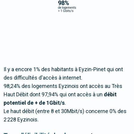
98
%
de logements
>
1 Gbits/s
Il y a encore 1% des habitants à Eyzin-Pinet qui ont
des difficultés d'accès à internet.
98,24% des logements Eyzinois ont accès au Très
Haut Débit dont 97,94% qui ont accès à un
débit
potentiel de + de 1Gbit/s
.
Le haut débit (entre 8 et 30Mbit/s) concerne 0% des
2 228 Eyzinois.