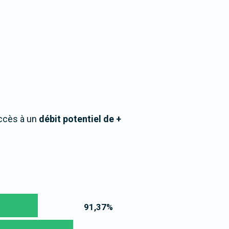
accès à un
débit potentiel de +
91,37
%