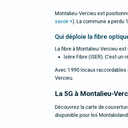
Montalieu-Vercieu est positionn
savoir +
). La commune a perdu 
Qui déploie la fibre opti
La fibre
à Montalieu-Vercieu
est 
Isère Fibre (ISER). C'est un r
Avec 1 990 locaux raccordables à 
Vercieu.
La 5G
à Montalieu-Verc
Découvrez la carte de couverture
disponible pour les Montalioland