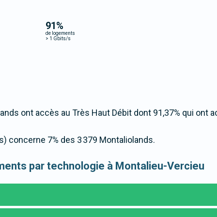
91
%
de logements
>
1 Gbits/s
ands ont accès au Très Haut Débit dont 91,37% qui ont 
/s) concerne 7% des 3 379 Montaliolands.
gements par technologie à Montalieu-Vercieu