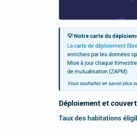
💡 Notre carte du déploieme
La carte de déploiement fibr
enrichies par les données op
Mise à jour chaque trimestre,
de mutualisation (ZAPM).
Vous souhaitez en savoir plus s
Déploiement et couvertu
Taux des habitations élig