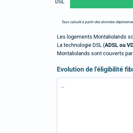
DSL
Taux calculé à partir des données déploiemen
Les logements Montaliolands son
La technologie DSL (
ADSL ou V
Montaliolands sont couverts par 
Evolution de l'éligibilité 
...