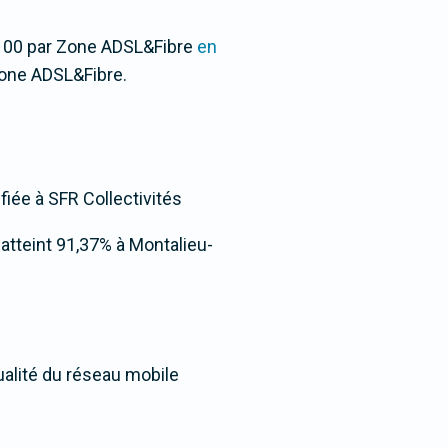
1/100 par Zone ADSL&Fibre
en
one ADSL&Fibre.
nfiée à SFR Collectivités
e atteint 91,37% à Montalieu-
ualité du réseau mobile