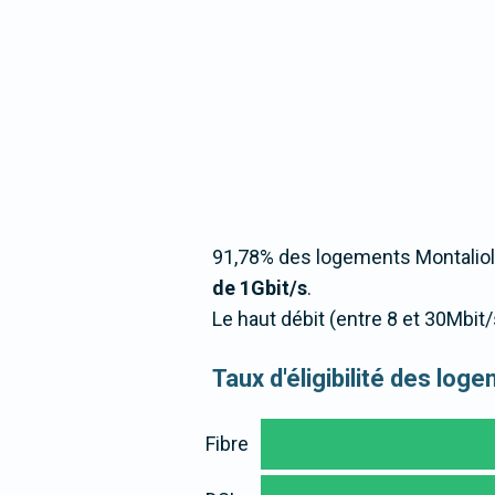
91,78% des logements Montaliol
de 1Gbit/s
.
Le haut débit (entre 8 et 30Mbit
Taux d'éligibilité des lo
Fibre