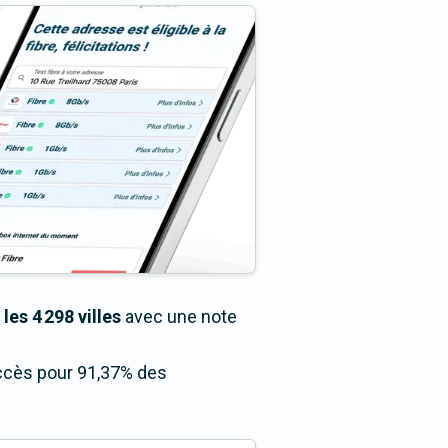
les 4 298 villes
avec une note
accès pour 91,37% des