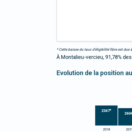
* Cette baisse du taux d’éligibilité fibre est 
À Montalieu-vercieu, 91,78% des 
Evolution de la position a
e
2347
260
2018
201