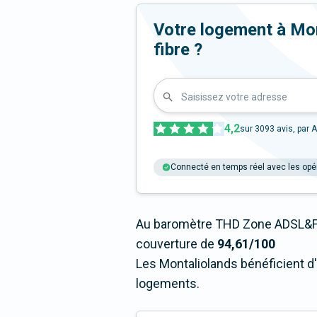
Votre logement à Mont
fibre ?
Saisissez votre adresse
4,2
sur
3093
avis, par A
Connecté en temps réel avec les opé
Au baromètre THD Zone ADSL&Fi
couverture de
94,61/100
Les Montaliolands bénéficient d'
logements.