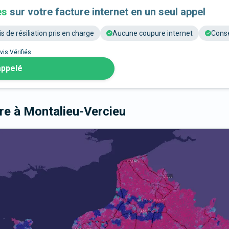
es
sur votre facture internet en un seul appel
is de résiliation pris en charge
Aucune coupure internet
Conse
vis Vérifiés
appelé
bre
à Montalieu-Vercieu