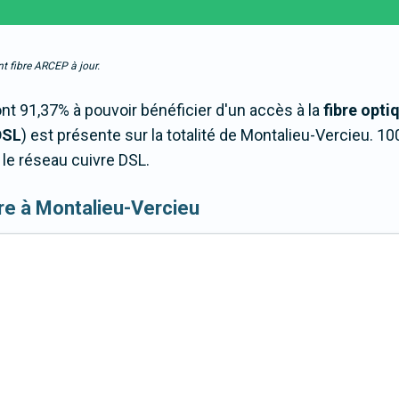
t fibre ARCEP à jour.
t 91,37% à pouvoir bénéficier d'un accès à la
fibre opti
DSL
) est présente sur la totalité de Montalieu-Vercieu. 
le réseau cuivre DSL.
fibre à Montalieu-Vercieu