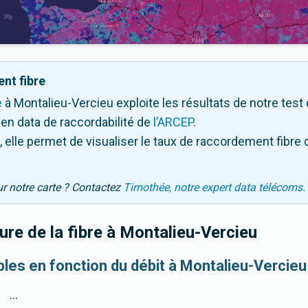
nt fibre
e
à Montalieu-Vercieu exploite les résultats de notre test d
en data de raccordabilité de
l’ARCEP
.
 elle permet de visualiser le taux de raccordement fibre 
ur notre carte ? Contactez
Timothée, notre expert data télécoms.
re de la fibre
à Montalieu-Vercieu
ibles en fonction du débit à Montalieu-Vercieu
...