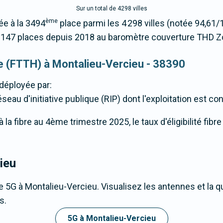
Sur un total de 4298 villes
ème
ée à la 3494
place parmi les 4 298 villes (notée 94,6
1147 places depuis 2018 au baromètre couverture THD Z
que (FTTH) à Montalieu-Vercieu - 38390
déployée par:
éseau d'initiative publique (RIP) dont l'exploitation est co
la fibre au 4ème trimestre 2025, le taux d'éligibilité fibr
ieu
 5G à Montalieu-Vercieu. Visualisez les antennes et la q
s.
5G à Montalieu-Vercieu