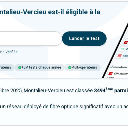
alieu-Vercieu est-il éligible à la
Lancer le test
vis Vérifiés
rateurs
+6M tests chaque année
Multi-opérateurs
ème
bre 2025, Montalieu-Vercieu est classée
3494
parmi 
un réseau déployé de fibre optique significatif avec un 