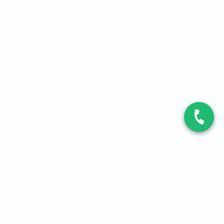
CONTACT
Contactez-nous
Expert fibre et 5G
01 86 76 06 08