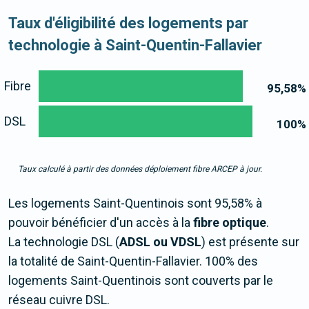
Taux d'éligibilité des logements par
technologie à Saint-Quentin-Fallavier
Fibre
95,58
%
DSL
100
%
Taux calculé à partir des données déploiement fibre ARCEP à jour.
Les logements Saint-Quentinois sont 95,58% à
pouvoir bénéficier d'un accès à la
fibre optique
.
La technologie DSL (
ADSL ou VDSL
) est présente sur
la totalité de Saint-Quentin-Fallavier. 100% des
logements Saint-Quentinois sont couverts par le
réseau cuivre DSL.