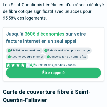
Les Saint-Quentinois bénéficient d'un réseau déployé
de fibre optique significatif avec un accès pour
95,58% des logements.
Jusqu’à
360€ d’économies
sur votre
facture internet en un seul appel
Résiliation automatique
Frais de résiliation pris en charge
Aucune coupure internet
Conservation du numéro fixe
4,2
sur
3093
avis, par Avis Vérifiés
Être rappelé
Carte de couverture fibre
à Saint-
Quentin-Fallavier