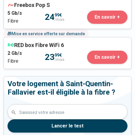
Freebox Pop S
5
Gb/s
24
99€
En savoir +
/mois
Fibre
🎁Mise en service offerte sur demande
RED box Fibre WiFi 6
2
Gb/s
23
99€
En savoir +
/mois
Fibre
Votre logement à Saint-Quentin-
Fallavier est-il éligible à la fibre ?
Saisissez votre adresse
Lancer le test