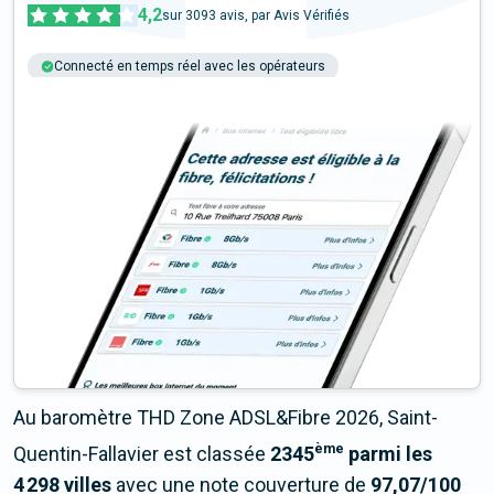
4,2
sur
3093
avis, par Avis Vérifiés
Connecté en temps réel avec les opérateurs
+6M tests chaque année
Multi-opérateurs
Au baromètre THD Zone ADSL&Fibre 2026, Saint-
ème
Quentin-Fallavier est classée
2345
parmi les
4 298 villes
avec une note couverture de
97,07/100