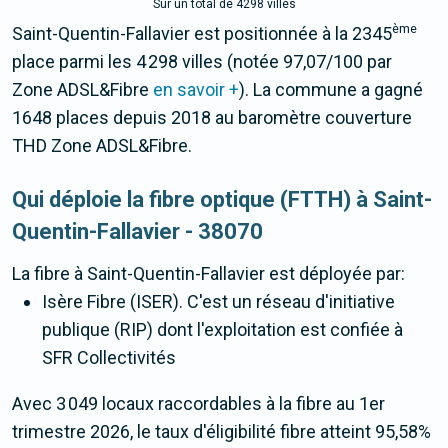
Sur un total de 4298 villes
ème
Saint-Quentin-Fallavier est positionnée à la 2345
place parmi les 4 298 villes (notée 97,07/100 par
Zone ADSL&Fibre
en savoir +
). La commune a gagné
1648 places depuis 2018 au baromètre couverture
THD Zone ADSL&Fibre.
Qui déploie la fibre optique (FTTH) à Saint-
Quentin-Fallavier - 38070
La fibre
à Saint-Quentin-Fallavier
est déployée par:
Isère Fibre (ISER). C'est un réseau d'initiative
publique (RIP) dont l'exploitation est confiée à
SFR Collectivités
Avec 3 049 locaux raccordables à la fibre au 1er
trimestre 2026, le taux d'éligibilité fibre atteint 95,58%