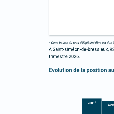
* Cette baisse du taux d’éligibilité fibre est 
À Saint-siméon-de-bressieux, 92,
trimestre 2026.
Evolution de la position a
e
2381
263