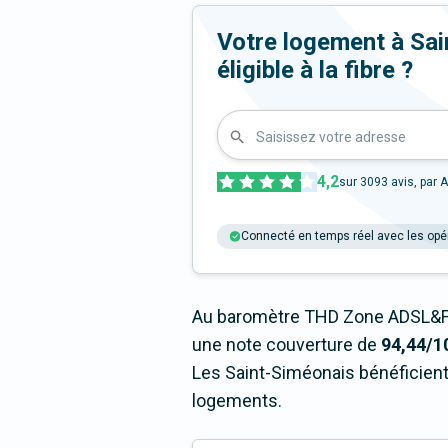
Votre logement à Sai
éligible à la fibre ?
Saisissez votre adresse
4,2
sur
3093
avis, par A
Connecté en temps réel avec les opé
Au baromètre THD Zone ADSL&Fi
une note couverture de
94,44/1
Les Saint-Siméonais bénéficient
logements.