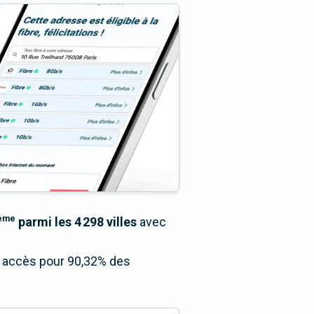
ème
parmi les 4 298 villes
avec
un accès pour 90,32% des