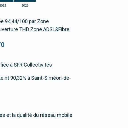
2025
2026
tée 94,44/100 par Zone
uverture THD Zone ADSL&Fibre.
70
nfiée à SFR Collectivités
atteint 90,32% à Saint-Siméon-de-
s et la qualité du réseau mobile