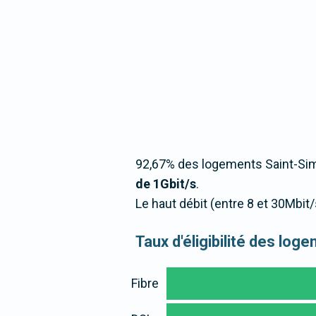
92,67% des logements Saint-Sim
de 1Gbit/s
.
Le haut débit (entre 8 et 30Mbi
Taux d'éligibilité des lo
Fibre