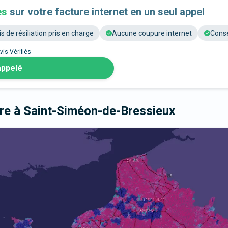
es
sur votre facture internet en un seul appel
is de résiliation pris en charge
Aucune coupure internet
Conse
vis Vérifiés
appelé
bre
à Saint-Siméon-de-Bressieux