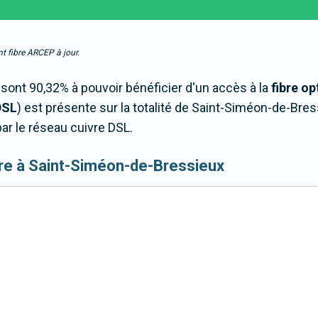
t fibre ARCEP à jour.
ont 90,32% à pouvoir bénéficier d'un accès à la
fibre op
DSL
) est présente sur la totalité de Saint-Siméon-de-Br
ar le réseau cuivre DSL.
 fibre à Saint-Siméon-de-Bressieux