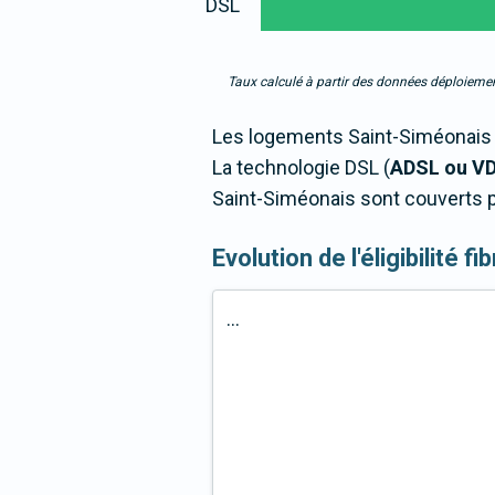
DSL
Taux calculé à partir des données déploiemen
Les logements Saint-Siméonais s
La technologie DSL (
ADSL ou V
Saint-Siméonais sont couverts p
Evolution de l'éligibilité
...