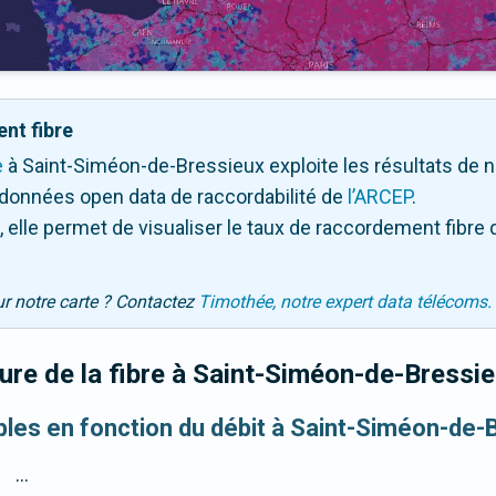
nt fibre
e
à Saint-Siméon-de-Bressieux exploite les résultats de notr
 données open data de raccordabilité de
l’ARCEP
.
 elle permet de visualiser le taux de raccordement fibre 
ur notre carte ? Contactez
Timothée, notre expert data télécoms.
re de la fibre
à Saint-Siméon-de-Bressi
ibles en fonction du débit à Saint-Siméon-de-
...