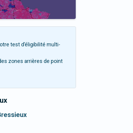
e test d’éligibilité multi-
des zones arrières de point
eux
Bressieux