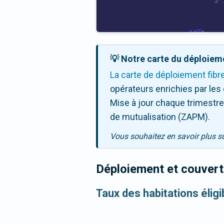
💡 Notre carte du déploieme
La carte de déploiement fibr
opérateurs enrichies par les
Mise à jour chaque trimestre,
de mutualisation (ZAPM).
Vous souhaitez en savoir plus s
Déploiement et couvertu
Taux des habitations élig