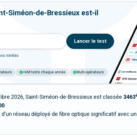
nt-Siméon-de-Bressieux est-il
Lancer le test
vis Vérifiés
rateurs
+6M tests chaque année
Multi-opérateurs
bre 2026, Saint-Siméon-de-Bressieux est classée
3463
00
 d'un réseau déployé de fibre optique significatif avec 