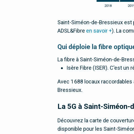
2018
201
Saint-Siméon-de-Bressieux est p
ADSL&Fibre
en savoir +
). La co
Qui déploie la fibre opti
La fibre
à Saint-Siméon-de-Bres
Isère Fibre (ISER). C'est un r
Avec 1 688 locaux raccordables à 
Bressieux.
La 5G
à Saint-Siméon-
Découvrez la carte de couvertur
disponible pour les Saint-Siméon