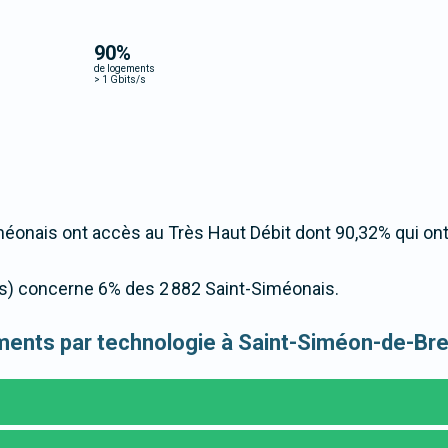
90
%
de logements
>
1 Gbits/s
éonais ont accès au Très Haut Débit dont 90,32% qui on
t/s) concerne 6% des 2 882 Saint-Siméonais.
gements par technologie à Saint-Siméon-de-Br