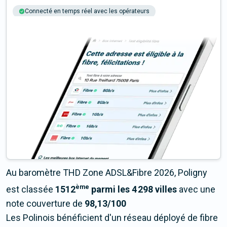
Connecté en temps réel avec les opérateurs
+6M tests chaque année
Multi-opérateurs
Au baromètre THD Zone ADSL&Fibre 2026, Poligny
ème
est classée
1512
parmi les 4 298 villes
avec une
note couverture de
98,13/100
Les Polinois bénéficient d'un réseau déployé de fibre