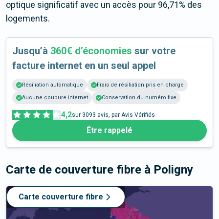
optique significatif avec un accès pour 96,71% des
logements.
Jusqu’à
360€ d’économies
sur votre
facture internet en un seul appel
Résiliation automatique
Frais de résiliation pris en charge
Aucune coupure internet
Conservation du numéro fixe
4,2
sur
3093
avis, par Avis Vérifiés
Être rappelé
Carte de couverture fibre
à Poligny
Carte couverture fibre