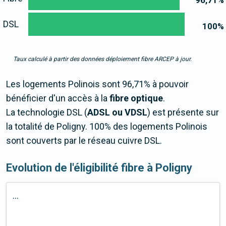
96,71
%
DSL
100
%
Taux calculé à partir des données déploiement fibre ARCEP à jour.
Les logements Polinois sont 96,71% à pouvoir
bénéficier d'un accès à la
fibre optique
.
La technologie DSL (
ADSL ou VDSL
) est présente sur
la totalité de Poligny. 100% des logements Polinois
sont couverts par le réseau cuivre DSL.
Evolution de l'éligibilité fibre à Poligny
...