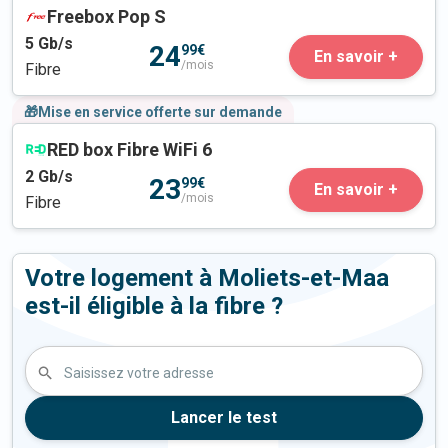
Freebox Pop S
5
Gb/s
24
99€
En savoir +
/mois
Fibre
🎁Mise en service offerte sur demande
RED box Fibre WiFi 6
2
Gb/s
23
99€
En savoir +
/mois
Fibre
Votre logement à Moliets-et-Maa
est-il éligible à la fibre ?
Saisissez votre adresse
Lancer le test