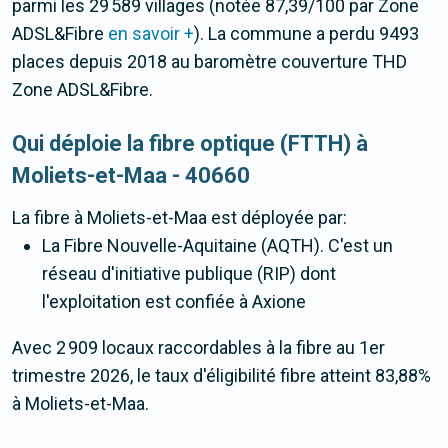
parmi les 29 589 villages (notée 87,39/100 par Zone
ADSL&Fibre
en savoir +
). La commune a perdu 9493
places depuis 2018 au baromètre couverture THD
Zone ADSL&Fibre.
Qui déploie la fibre optique (FTTH) à
Moliets-et-Maa - 40660
La fibre
à Moliets-et-Maa
est déployée par:
La Fibre Nouvelle-Aquitaine (AQTH). C'est un
réseau d'initiative publique (RIP) dont
l'exploitation est confiée à Axione
Avec 2 909 locaux raccordables à la fibre au 1er
trimestre 2026, le taux d'éligibilité fibre atteint 83,88%
à Moliets-et-Maa.