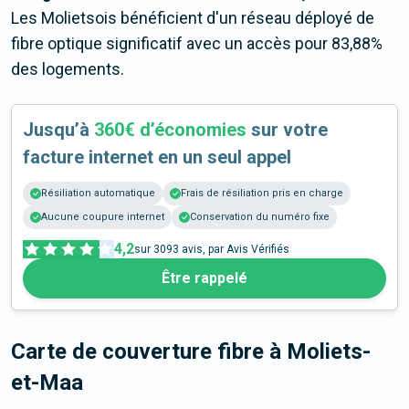
Les Molietsois bénéficient d'un réseau déployé de
fibre optique significatif avec un accès pour 83,88%
des logements.
Jusqu’à
360€ d’économies
sur votre
facture internet en un seul appel
Résiliation automatique
Frais de résiliation pris en charge
Aucune coupure internet
Conservation du numéro fixe
4,2
sur
3093
avis, par Avis Vérifiés
Être rappelé
Carte de couverture fibre
à Moliets-
et-Maa