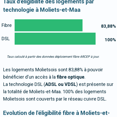
Taux d'éligibilité des logements par
technologie à Moliets-et-Maa
Fibre
83,88
%
DSL
100
%
Taux calculé à partir des données déploiement fibre ARCEP à jour.
Les logements Molietsois sont 83,88% à pouvoir
bénéficier d'un accès à la
fibre optique
.
La technologie DSL (
ADSL ou VDSL
) est présente sur
la totalité de Moliets-et-Maa. 100% des logements
Molietsois sont couverts par le réseau cuivre DSL.
Evolution de l'éligibilité fibre à Moliets-et-