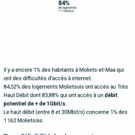
84
%
de logements
>
1 Gbits/s
Il y a encore 1% des habitants à Moliets-et-Maa qui
ont des difficultés d'accès à internet.
84,52% des logements Molietsois ont accès au Très
Haut Débit dont 83,88% qui ont accès à un
débit
potentiel de + de 1Gbit/s
.
Le haut débit (entre 8 et 30Mbit/s) concerne 1% des
1 162 Molietsois.