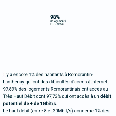
98
%
de logements
>
1 Gbits/s
Il y a encore 1% des habitants à Romorantin-
Lanthenay qui ont des difficultés d'accès à internet.
97,89% des logements Romorantinais ont accès au
Très Haut Débit dont 97,73% qui ont accès à un
débit
potentiel de + de 1Gbit/s
.
Le haut débit (entre 8 et 30Mbit/s) concerne 1% des