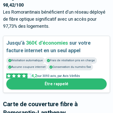
98,42/100
Les Romorantinais bénéficient d'un réseau déployé
de fibre optique significatif avec un accès pour
97,73% des logements.
Jusqu’à
360€ d’économies
sur votre
facture internet en un seul appel
Résiliation automatique
Frais de résiliation pris en charge
Aucune coupure internet
Conservation du numéro fixe
4,2
sur
3093
avis, par Avis Vérifiés
Être rappelé
Carte de couverture fibre
à
Romorantin-Lanthenay