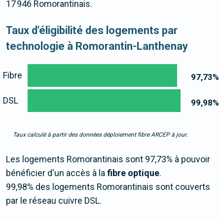
17 946 Romorantinais.
Taux d'éligibilité des logements par
technologie à Romorantin-Lanthenay
Fibre
97,73
%
DSL
99,98
%
Taux calculé à partir des données déploiement fibre ARCEP à jour.
Les logements Romorantinais sont 97,73% à pouvoir
bénéficier d'un accès à la
fibre optique
.
99,98% des logements Romorantinais sont couverts
par le réseau cuivre DSL.