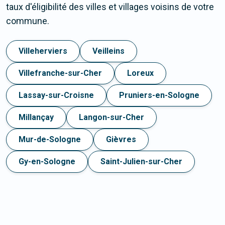
taux d'éligibilité des villes et villages voisins de votre
commune.
Villeherviers
Veilleins
Villefranche-sur-Cher
Loreux
Lassay-sur-Croisne
Pruniers-en-Sologne
Millançay
Langon-sur-Cher
Mur-de-Sologne
Gièvres
Gy-en-Sologne
Saint-Julien-sur-Cher