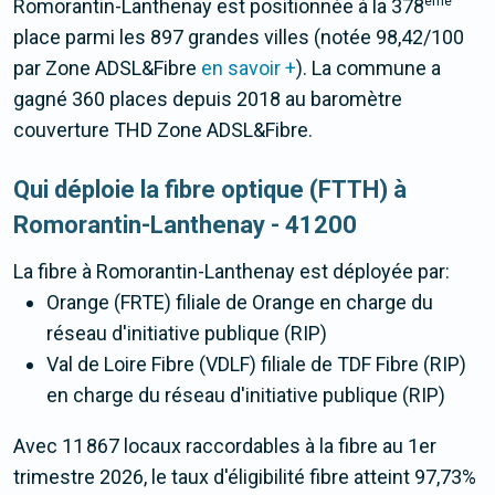
ème
Romorantin-Lanthenay est positionnée à la 378
place parmi les 897 grandes villes (notée 98,42/100
par Zone ADSL&Fibre
en savoir +
). La commune a
gagné 360 places depuis 2018 au baromètre
couverture THD Zone ADSL&Fibre.
Qui déploie la fibre optique (FTTH) à
Romorantin-Lanthenay - 41200
La fibre
à Romorantin-Lanthenay
est déployée par:
Orange (FRTE) filiale de Orange en charge du
réseau d'initiative publique (RIP)
Val de Loire Fibre (VDLF) filiale de TDF Fibre (RIP)
en charge du réseau d'initiative publique (RIP)
Avec 11 867 locaux raccordables à la fibre au 1er
trimestre 2026, le taux d'éligibilité fibre atteint 97,73%