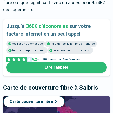
fibre optique significatif avec un accès pour 95,48%
des logements.
Jusqu’à
360€ d’économies
sur votre
facture internet en un seul appel
Résiliation automatique
Frais de résiliation pris en charge
Aucune coupure internet
Conservation du numéro fixe
4,2
sur
3093
avis, par Avis Vérifiés
Être rappelé
Carte de couverture fibre
à Salbris
Carte couverture fibre