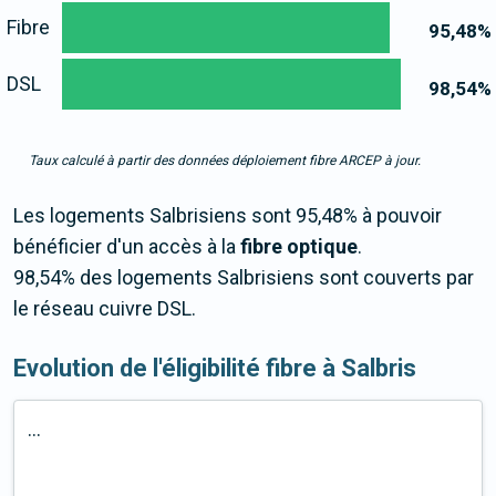
Fibre
95,48
%
DSL
98,54
%
Taux calculé à partir des données déploiement fibre ARCEP à jour.
Les logements Salbrisiens sont 95,48% à pouvoir
bénéficier d'un accès à la
fibre optique
.
98,54% des logements Salbrisiens sont couverts par
le réseau cuivre DSL.
Evolution de l'éligibilité fibre à Salbris
...