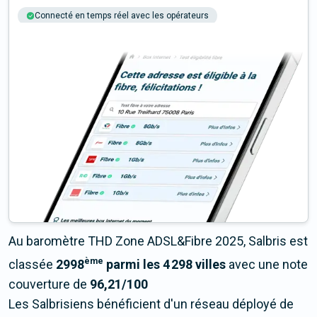
Connecté en temps réel avec les opérateurs
+6M tests chaque année
Multi-opérateurs
Au baromètre THD Zone ADSL&Fibre 2025, Salbris est
ème
classée
2998
parmi les 4 298 villes
avec une note
couverture de
96,21/100
Les Salbrisiens bénéficient d'un réseau déployé de